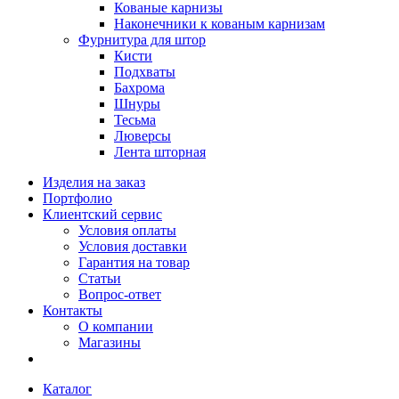
Кованые карнизы
Наконечники к кованым карнизам
Фурнитура для штор
Кисти
Подхваты
Бахрома
Шнуры
Тесьма
Люверсы
Лента шторная
Изделия на заказ
Портфолио
Клиентский сервис
Условия оплаты
Условия доставки
Гарантия на товар
Статьи
Вопрос-ответ
Контакты
О компании
Магазины
Каталог