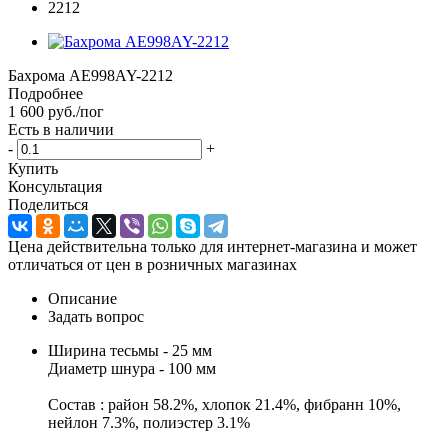
Бахрома AE998AY-2212
Подробнее
1 600
руб.
/пог
Есть в наличии
-
+
Купить
Консультация
Поделиться
Цена действительна только для интернет-магазина и может
отличаться от цен в розничных магазинах
Описание
Задать вопрос
Ширина тесьмы - 25 мм
Диаметр шнура - 100 мм
Состав : район 58.2%, хлопок 21.4%, фибранн 10%,
нейлон 7.3%, полиэстер 3.1%