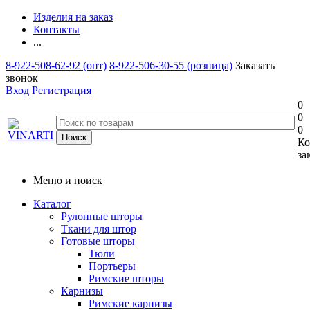
Изделия на заказ
Контакты
...
8-922-508-62-92 (опт)
8-922-506-30-55 (розница)
Заказать
звонок
Вход
Регистрация
0
0
0
Ко
за
Меню и поиск
Каталог
Рулонные шторы
Ткани для штор
Готовые шторы
Тюли
Портьеры
Римские шторы
Карнизы
Римские карнизы