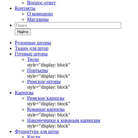
Вопрос-ответ
Контакты
О компании
Магазины
Найти
Рулонные шторы
Ткани для штор
Готовые шторы
Тюли
style="display: block"
Портьеры
style="display: block"
Римские шторы
style="display: block"
Карнизы
Римские карнизы
style="display: block"
Кованые карнизы
style="display: block"
Наконечники к кованым карнизам
style="display: block"
Фурнитура для штор
Кисти