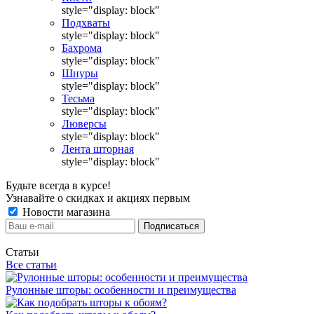
style="display: block"
Подхваты
style="display: block"
Бахрома
style="display: block"
Шнуры
style="display: block"
Тесьма
style="display: block"
Люверсы
style="display: block"
Лента шторная
style="display: block"
Будьте всегда в курсе!
Узнавайте о скидках и акциях первым
Новости магазина
Статьи
Все статьи
Рулонные шторы: особенности и преимущества