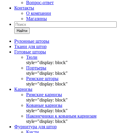
Вопрос-ответ
Контакты
О компании
Магазины
Найти
Рулонные шторы
Ткани для штор
Готовые шторы
Тюли
style="display: block"
Портьеры
style="display: block"
Римские шторы
style="display: block"
Карнизы
Римские карнизы
style="display: block"
Кованые карнизы
style="display: block"
Наконечники к кованым карнизам
style="display: block"
Фурнитура для штор
Кисти