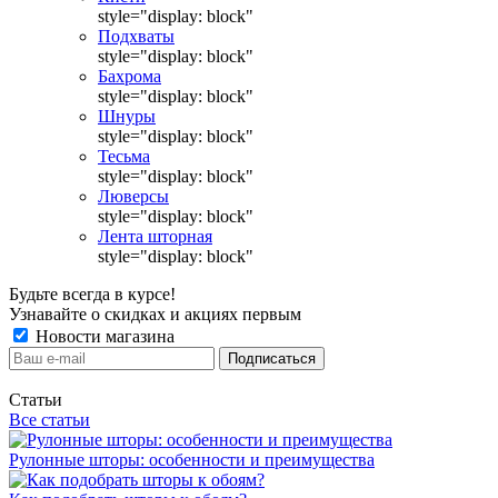
style="display: block"
Подхваты
style="display: block"
Бахрома
style="display: block"
Шнуры
style="display: block"
Тесьма
style="display: block"
Люверсы
style="display: block"
Лента шторная
style="display: block"
Будьте всегда в курсе!
Узнавайте о скидках и акциях первым
Новости магазина
Статьи
Все статьи
Рулонные шторы: особенности и преимущества