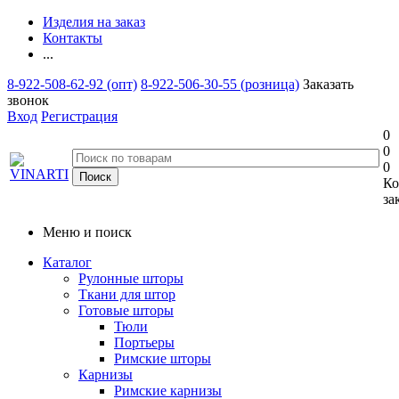
Изделия на заказ
Контакты
...
8-922-508-62-92 (опт)
8-922-506-30-55 (розница)
Заказать
звонок
Вход
Регистрация
0
0
0
Ко
за
Меню и поиск
Каталог
Рулонные шторы
Ткани для штор
Готовые шторы
Тюли
Портьеры
Римские шторы
Карнизы
Римские карнизы