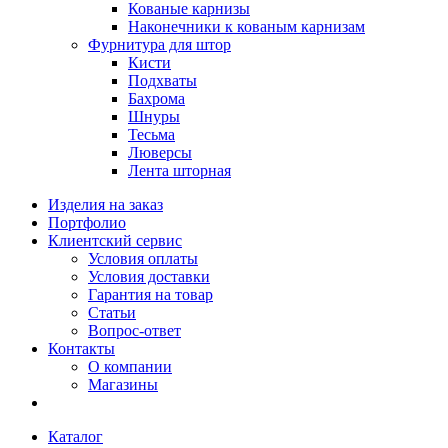
Кованые карнизы
Наконечники к кованым карнизам
Фурнитура для штор
Кисти
Подхваты
Бахрома
Шнуры
Тесьма
Люверсы
Лента шторная
Изделия на заказ
Портфолио
Клиентский сервис
Условия оплаты
Условия доставки
Гарантия на товар
Статьи
Вопрос-ответ
Контакты
О компании
Магазины
Каталог