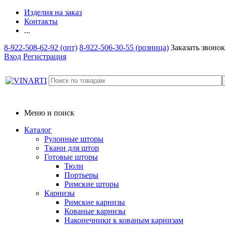
Изделия на заказ
Контакты
...
8-922-508-62-92 (опт)
8-922-506-30-55 (розница)
Заказать звонок
Вход
Регистрация
Меню и поиск
Каталог
Рулонные шторы
Ткани для штор
Готовые шторы
Тюли
Портьеры
Римские шторы
Карнизы
Римские карнизы
Кованые карнизы
Наконечники к кованым карнизам