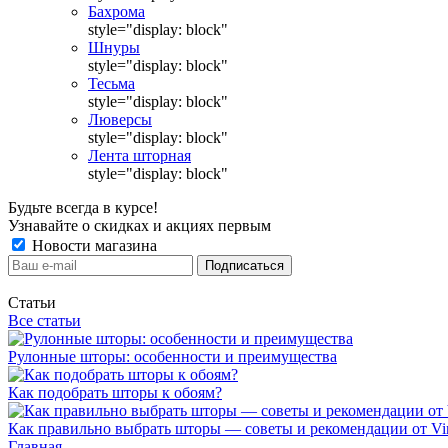
Бахрома
style="display: block"
Шнуры
style="display: block"
Тесьма
style="display: block"
Люверсы
style="display: block"
Лента шторная
style="display: block"
Будьте всегда в курсе!
Узнавайте о скидках и акциях первым
Новости магазина
Статьи
Все статьи
Рулонные шторы: особенности и преимущества
Как подобрать шторы к обоям?
Как правильно выбрать шторы — советы и рекомендации от Vin
Главная