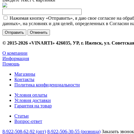
Нажимая кнопку «Отправить», я даю свое согласие на обра
данных», на условиях и для целей, определенных в Согласии 
Отменить
© 2015-2026 «VINARTI» 426035, УР, г. Ижевск, ул. Советская
О компании
Информация
Помощь
Магазины
Контакты
Политика конфиденциальности
Условия оплаты
Условия доставки
Гарантия на товар
Статьи
Вопрос-ответ
8-922-508-62-92 (опт)
8-922-506-30-55 (розница)
Заказать звонок