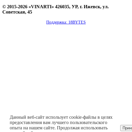
© 2015-2026 «VINARTI» 426035, УР, г. Ижевск, ул.
Советская, 45
Поддержка: 18BYTES
Данный веб-сайт использует cookie-файлы в целях
предоставления вам лучшего пользовательского
опыта на нашем сайте. Продолжая использовать
Прин