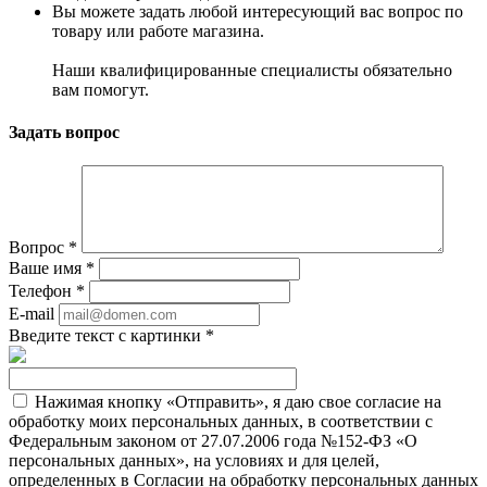
Вы можете задать любой интересующий вас вопрос по
товару или работе магазина.
Наши квалифицированные специалисты обязательно
вам помогут.
Задать вопрос
Вопрос
*
Ваше имя
*
Телефон
*
E-mail
Введите текст с картинки
*
Нажимая кнопку «Отправить», я даю свое согласие на
обработку моих персональных данных, в соответствии с
Федеральным законом от 27.07.2006 года №152-ФЗ «О
персональных данных», на условиях и для целей,
определенных в Согласии на обработку персональных данных