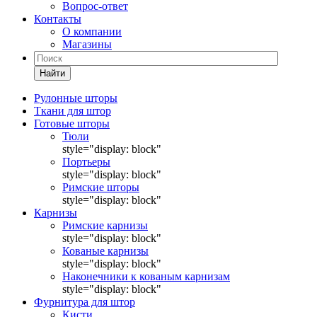
Вопрос-ответ
Контакты
О компании
Магазины
Найти
Рулонные шторы
Ткани для штор
Готовые шторы
Тюли
style="display: block"
Портьеры
style="display: block"
Римские шторы
style="display: block"
Карнизы
Римские карнизы
style="display: block"
Кованые карнизы
style="display: block"
Наконечники к кованым карнизам
style="display: block"
Фурнитура для штор
Кисти