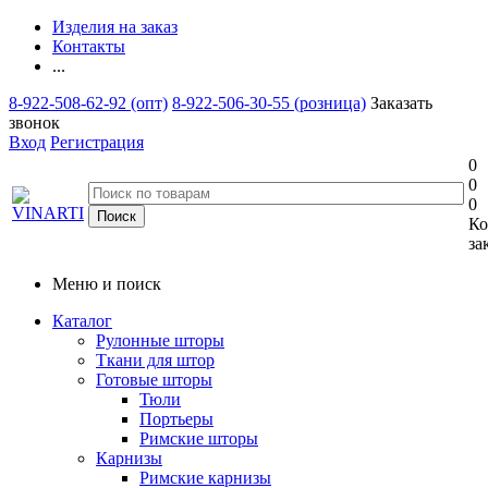
Изделия на заказ
Контакты
...
8-922-508-62-92 (опт)
8-922-506-30-55 (розница)
Заказать
звонок
Вход
Регистрация
0
0
0
Ко
за
Меню и поиск
Каталог
Рулонные шторы
Ткани для штор
Готовые шторы
Тюли
Портьеры
Римские шторы
Карнизы
Римские карнизы