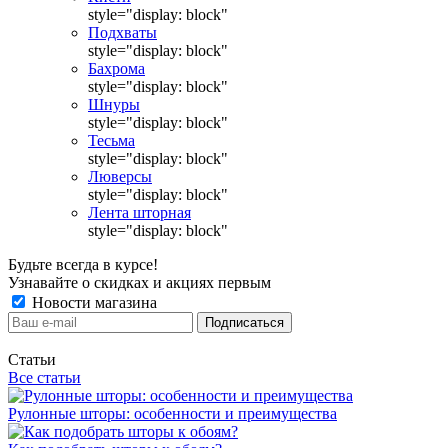
style="display: block"
Подхваты
style="display: block"
Бахрома
style="display: block"
Шнуры
style="display: block"
Тесьма
style="display: block"
Люверсы
style="display: block"
Лента шторная
style="display: block"
Будьте всегда в курсе!
Узнавайте о скидках и акциях первым
Новости магазина
Статьи
Все статьи
Рулонные шторы: особенности и преимущества