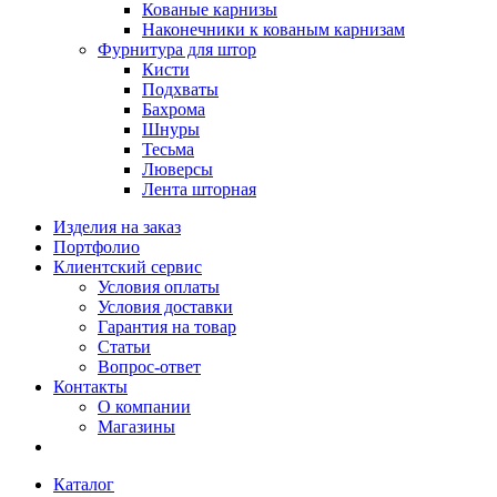
Кованые карнизы
Наконечники к кованым карнизам
Фурнитура для штор
Кисти
Подхваты
Бахрома
Шнуры
Тесьма
Люверсы
Лента шторная
Изделия на заказ
Портфолио
Клиентский сервис
Условия оплаты
Условия доставки
Гарантия на товар
Статьи
Вопрос-ответ
Контакты
О компании
Магазины
Каталог