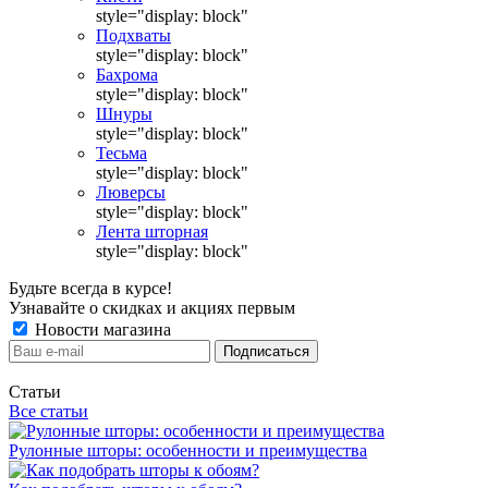
style="display: block"
Подхваты
style="display: block"
Бахрома
style="display: block"
Шнуры
style="display: block"
Тесьма
style="display: block"
Люверсы
style="display: block"
Лента шторная
style="display: block"
Будьте всегда в курсе!
Узнавайте о скидках и акциях первым
Новости магазина
Статьи
Все статьи
Рулонные шторы: особенности и преимущества