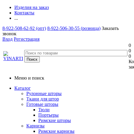
Изделия на заказ
Контакты
...
8-922-508-62-92 (опт)
8-922-506-30-55 (розница)
Заказать
звонок
Вход
Регистрация
0
0
0
Ко
за
Меню и поиск
Каталог
Рулонные шторы
Ткани для штор
Готовые шторы
Тюли
Портьеры
Римские шторы
Карнизы
Римские карнизы