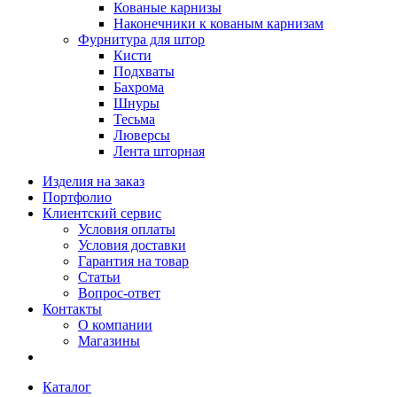
Кованые карнизы
Наконечники к кованым карнизам
Фурнитура для штор
Кисти
Подхваты
Бахрома
Шнуры
Тесьма
Люверсы
Лента шторная
Изделия на заказ
Портфолио
Клиентский сервис
Условия оплаты
Условия доставки
Гарантия на товар
Статьи
Вопрос-ответ
Контакты
О компании
Магазины
Каталог