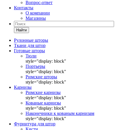
Вопрос-ответ
Контакты
О компании
Магазины
Найти
Рулонные шторы
Ткани для штор
Готовые шторы
Тюли
style="display: block"
Портьеры
style="display: block"
Римские шторы
style="display: block"
Карнизы
Римские карнизы
style="display: block"
Кованые карнизы
style="display: block"
Наконечники к кованым карнизам
style="display: block"
Фурнитура для штор
Кисти