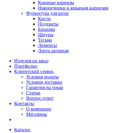
Кованые карнизы
Наконечники к кованым карнизам
Фурнитура для штор
Кисти
Подхваты
Бахрома
Шнуры
Тесьма
Люверсы
Лента шторная
Изделия на заказ
Портфолио
Клиентский сервис
Условия оплаты
Условия доставки
Гарантия на товар
Статьи
Вопрос-ответ
Контакты
О компании
Магазины
Каталог