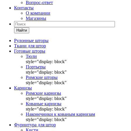
Вопрос-ответ
Контакты
О компании
Магазины
Найти
Рулонные шторы
Ткани для штор
Готовые шторы
Тюли
style="display: block"
Портьеры
style="display: block"
Римские шторы
style="display: block"
Карнизы
Римские карнизы
style="display: block"
Кованые карнизы
style="display: block"
Наконечники к кованым карнизам
style="display: block"
Фурнитура для штор
Кисти