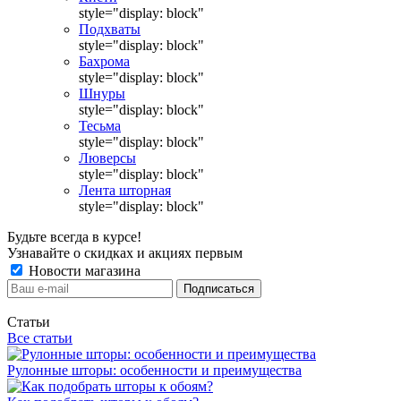
style="display: block"
Подхваты
style="display: block"
Бахрома
style="display: block"
Шнуры
style="display: block"
Тесьма
style="display: block"
Люверсы
style="display: block"
Лента шторная
style="display: block"
Будьте всегда в курсе!
Узнавайте о скидках и акциях первым
Новости магазина
Статьи
Все статьи
Рулонные шторы: особенности и преимущества