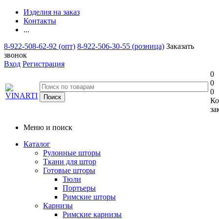
Изделия на заказ
Контакты
...
8-922-508-62-92 (опт)
8-922-506-30-55 (розница)
Заказать
звонок
Вход
Регистрация
0
0
0
Ко
за
Меню и поиск
Каталог
Рулонные шторы
Ткани для штор
Готовые шторы
Тюли
Портьеры
Римские шторы
Карнизы
Римские карнизы