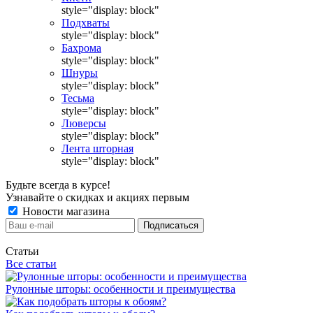
style="display: block"
Подхваты
style="display: block"
Бахрома
style="display: block"
Шнуры
style="display: block"
Тесьма
style="display: block"
Люверсы
style="display: block"
Лента шторная
style="display: block"
Будьте всегда в курсе!
Узнавайте о скидках и акциях первым
Новости магазина
Статьи
Все статьи
Рулонные шторы: особенности и преимущества