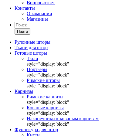
Вопрос-ответ
Контакты
О компании
Магазины
Найти
Рулонные шторы
Ткани для штор
Готовые шторы
Тюли
style="display: block"
Портьеры
style="display: block"
Римские шторы
style="display: block"
Карнизы
Римские карнизы
style="display: block"
Кованые карнизы
style="display: block"
Наконечники к кованым карнизам
style="display: block"
Фурнитура для штор
Кисти