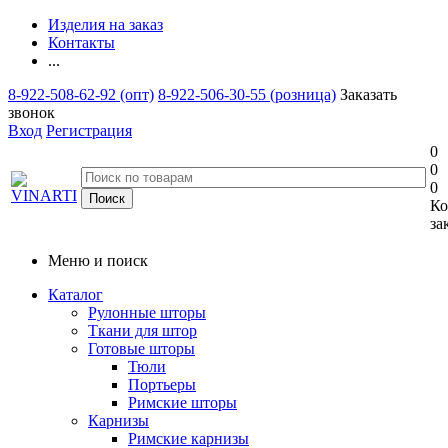
Изделия на заказ
Контакты
...
8-922-508-62-92 (опт)
8-922-506-30-55 (розница)
Заказать
звонок
Вход
Регистрация
0
0
0
Ко
за
Меню и поиск
Каталог
Рулонные шторы
Ткани для штор
Готовые шторы
Тюли
Портьеры
Римские шторы
Карнизы
Римские карнизы