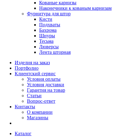
Кованые карнизы
Наконечники к кованым карнизам
Фурнитура для штор
Кисти
Подхваты
Бахрома
Шнуры
Тесьма
Люверсы
Лента шторная
Изделия на заказ
Портфолио
Клиентский сервис
Условия оплаты
Условия доставки
Гарантия на товар
Статьи
Вопрос-ответ
Контакты
О компании
Магазины
Каталог