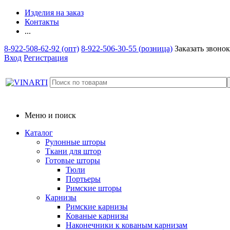
Изделия на заказ
Контакты
...
8-922-508-62-92 (опт)
8-922-506-30-55 (розница)
Заказать звонок
Вход
Регистрация
Меню и поиск
Каталог
Рулонные шторы
Ткани для штор
Готовые шторы
Тюли
Портьеры
Римские шторы
Карнизы
Римские карнизы
Кованые карнизы
Наконечники к кованым карнизам