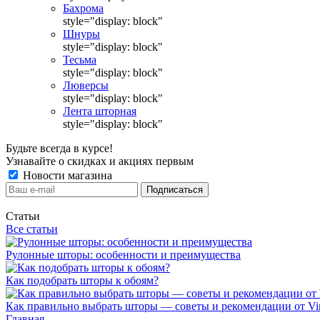
Бахрома
style="display: block"
Шнуры
style="display: block"
Тесьма
style="display: block"
Люверсы
style="display: block"
Лента шторная
style="display: block"
Будьте всегда в курсе!
Узнавайте о скидках и акциях первым
Новости магазина
Статьи
Все статьи
Рулонные шторы: особенности и преимущества
Как подобрать шторы к обоям?
Как правильно выбрать шторы — советы и рекомендации от Vin
Главная