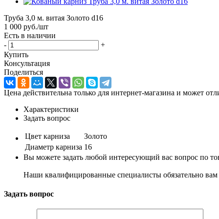
Труба 3,0 м. витая Золото d16
1 000
руб.
/шт
Есть в наличии
-
+
Купить
Консультация
Поделиться
Цена действительна только для интернет-магазина и может отл
Характеристики
Задать вопрос
Цвет карниза
Золото
Диаметр карниза
16
Вы можете задать любой интересующий вас вопрос по тов
Наши квалифицированные специалисты обязательно вам 
Задать вопрос