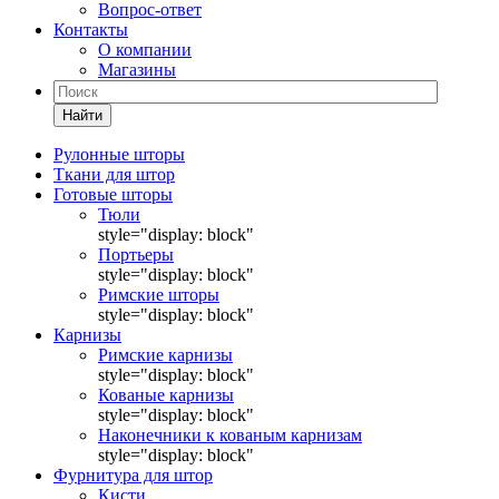
Вопрос-ответ
Контакты
О компании
Магазины
Найти
Рулонные шторы
Ткани для штор
Готовые шторы
Тюли
style="display: block"
Портьеры
style="display: block"
Римские шторы
style="display: block"
Карнизы
Римские карнизы
style="display: block"
Кованые карнизы
style="display: block"
Наконечники к кованым карнизам
style="display: block"
Фурнитура для штор
Кисти