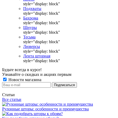
style="display: block"
Подхваты
style="display: block"
Бахрома
style="display: block"
Шнуры
style="display: block"
Тесьма
style="display: block"
Люверсы
style="display: block"
Лента шторная
style="display: block"
Будьте всегда в курсе!
Узнавайте о скидках и акциях первым
Новости магазина
Статьи
Все статьи
Рулонные шторы: особенности и преимущества