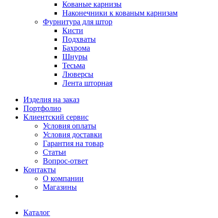
Кованые карнизы
Наконечники к кованым карнизам
Фурнитура для штор
Кисти
Подхваты
Бахрома
Шнуры
Тесьма
Люверсы
Лента шторная
Изделия на заказ
Портфолио
Клиентский сервис
Условия оплаты
Условия доставки
Гарантия на товар
Статьи
Вопрос-ответ
Контакты
О компании
Магазины
Каталог