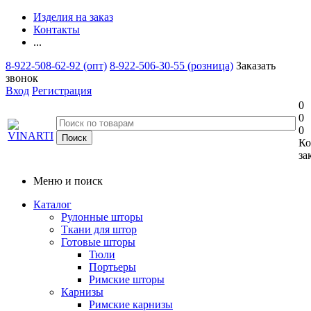
Изделия на заказ
Контакты
...
8-922-508-62-92 (опт)
8-922-506-30-55 (розница)
Заказать
звонок
Вход
Регистрация
0
0
0
Ко
за
Меню и поиск
Каталог
Рулонные шторы
Ткани для штор
Готовые шторы
Тюли
Портьеры
Римские шторы
Карнизы
Римские карнизы