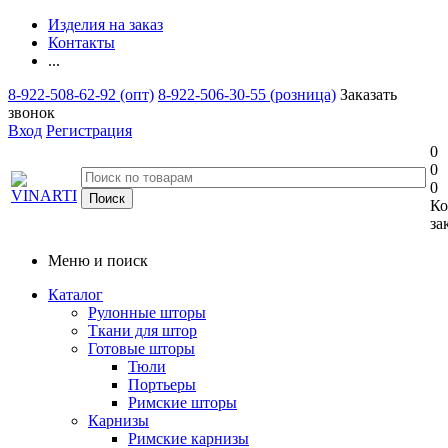
Изделия на заказ
Контакты
...
8-922-508-62-92 (опт)
8-922-506-30-55 (розница)
Заказать
звонок
Вход
Регистрация
0
0
0
Ко
за
Меню и поиск
Каталог
Рулонные шторы
Ткани для штор
Готовые шторы
Тюли
Портьеры
Римские шторы
Карнизы
Римские карнизы