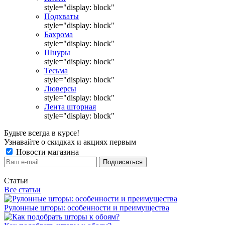
style="display: block"
Подхваты
style="display: block"
Бахрома
style="display: block"
Шнуры
style="display: block"
Тесьма
style="display: block"
Люверсы
style="display: block"
Лента шторная
style="display: block"
Будьте всегда в курсе!
Узнавайте о скидках и акциях первым
Новости магазина
Статьи
Все статьи
Рулонные шторы: особенности и преимущества