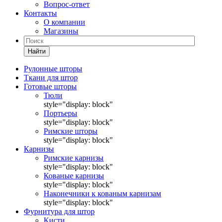
Вопрос-ответ
Контакты
О компании
Магазины
Найти
Рулонные шторы
Ткани для штор
Готовые шторы
Тюли
style="display: block"
Портьеры
style="display: block"
Римские шторы
style="display: block"
Карнизы
Римские карнизы
style="display: block"
Кованые карнизы
style="display: block"
Наконечники к кованым карнизам
style="display: block"
Фурнитура для штор
Кисти