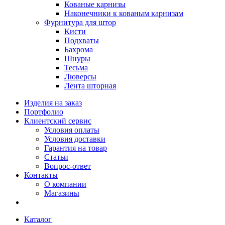
Кованые карнизы
Наконечники к кованым карнизам
Фурнитура для штор
Кисти
Подхваты
Бахрома
Шнуры
Тесьма
Люверсы
Лента шторная
Изделия на заказ
Портфолио
Клиентский сервис
Условия оплаты
Условия доставки
Гарантия на товар
Статьи
Вопрос-ответ
Контакты
О компании
Магазины
Каталог