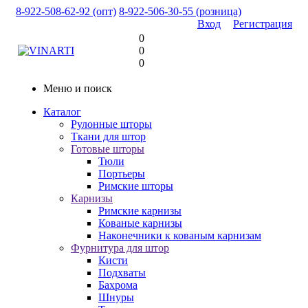
8-922-508-62-92 (опт)
8-922-506-30-55 (розница)
Вход
Регистрация
0
0
0
Меню и поиск
Каталог
Рулонные шторы
Ткани для штор
Готовые шторы
Тюли
Портьеры
Римские шторы
Карнизы
Римские карнизы
Кованые карнизы
Наконечники к кованым карнизам
Фурнитура для штор
Кисти
Подхваты
Бахрома
Шнуры