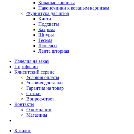
Кованые карнизы
Наконечники к кованым карнизам
Фурнитура для штор
Кисти
Подхваты
Бахрома
Шнуры
Тесьма
Люверсы
Лента шторная
Изделия на заказ
Портфолио
Клиентский сервис
Условия оплаты
Условия доставки
Гарантия на товар
Статьи
Вопрос-ответ
Контакты
О компании
Магазины
Каталог