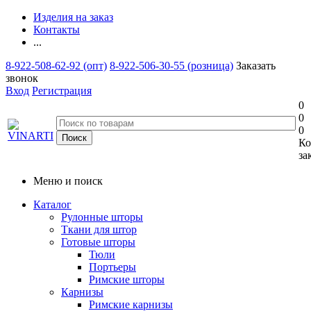
Изделия на заказ
Контакты
...
8-922-508-62-92 (опт)
8-922-506-30-55 (розница)
Заказать
звонок
Вход
Регистрация
0
0
0
Ко
за
Меню и поиск
Каталог
Рулонные шторы
Ткани для штор
Готовые шторы
Тюли
Портьеры
Римские шторы
Карнизы
Римские карнизы