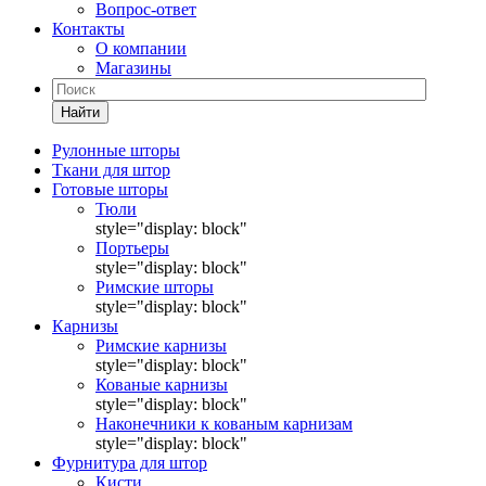
Вопрос-ответ
Контакты
О компании
Магазины
Найти
Рулонные шторы
Ткани для штор
Готовые шторы
Тюли
style="display: block"
Портьеры
style="display: block"
Римские шторы
style="display: block"
Карнизы
Римские карнизы
style="display: block"
Кованые карнизы
style="display: block"
Наконечники к кованым карнизам
style="display: block"
Фурнитура для штор
Кисти