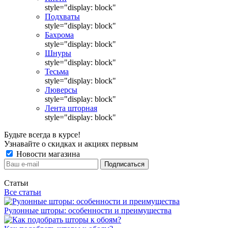
style="display: block"
Подхваты
style="display: block"
Бахрома
style="display: block"
Шнуры
style="display: block"
Тесьма
style="display: block"
Люверсы
style="display: block"
Лента шторная
style="display: block"
Будьте всегда в курсе!
Узнавайте о скидках и акциях первым
Новости магазина
Статьи
Все статьи
Рулонные шторы: особенности и преимущества