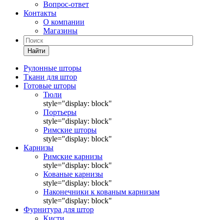
Вопрос-ответ
Контакты
О компании
Магазины
Найти
Рулонные шторы
Ткани для штор
Готовые шторы
Тюли
style="display: block"
Портьеры
style="display: block"
Римские шторы
style="display: block"
Карнизы
Римские карнизы
style="display: block"
Кованые карнизы
style="display: block"
Наконечники к кованым карнизам
style="display: block"
Фурнитура для штор
Кисти