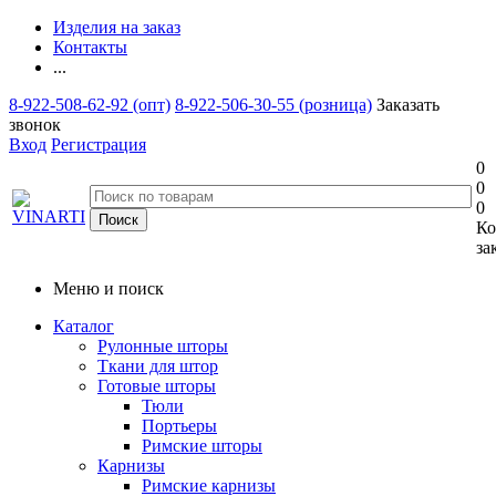
Изделия на заказ
Контакты
...
8-922-508-62-92 (опт)
8-922-506-30-55 (розница)
Заказать
звонок
Вход
Регистрация
0
0
0
Ко
за
Меню и поиск
Каталог
Рулонные шторы
Ткани для штор
Готовые шторы
Тюли
Портьеры
Римские шторы
Карнизы
Римские карнизы