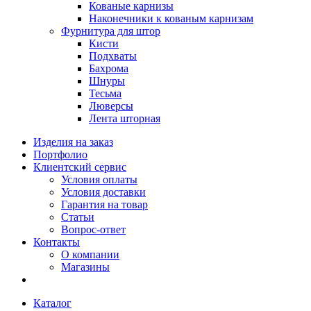
Кованые карнизы
Наконечники к кованым карнизам
Фурнитура для штор
Кисти
Подхваты
Бахрома
Шнуры
Тесьма
Люверсы
Лента шторная
Изделия на заказ
Портфолио
Клиентский сервис
Условия оплаты
Условия доставки
Гарантия на товар
Статьи
Вопрос-ответ
Контакты
О компании
Магазины
Каталог