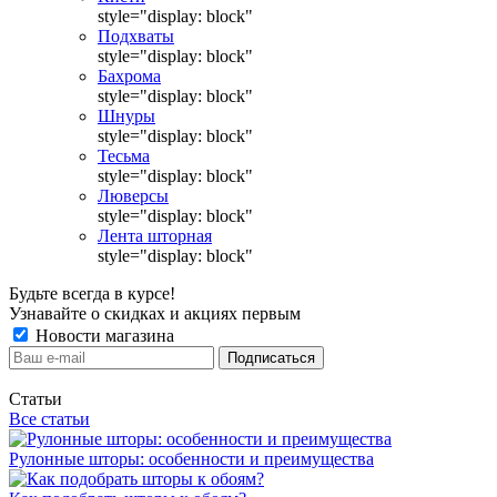
style="display: block"
Подхваты
style="display: block"
Бахрома
style="display: block"
Шнуры
style="display: block"
Тесьма
style="display: block"
Люверсы
style="display: block"
Лента шторная
style="display: block"
Будьте всегда в курсе!
Узнавайте о скидках и акциях первым
Новости магазина
Статьи
Все статьи
Рулонные шторы: особенности и преимущества