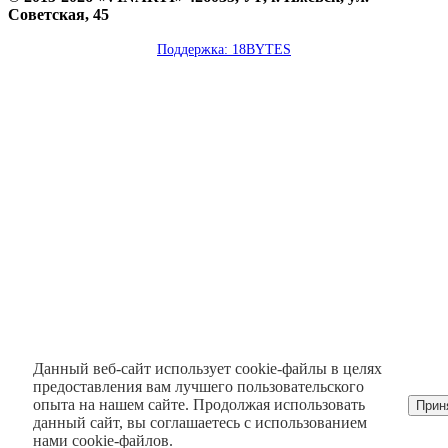
Советская, 45
Поддержка: 18BYTES
Данный веб-сайт использует cookie-файлы в целях
предоставления вам лучшего пользовательского
опыта на нашем сайте. Продолжая использовать
Прин
данный сайт, вы соглашаетесь с использованием
нами cookie-файлов.