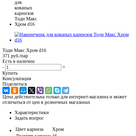
Тоди Макс Хром d16
371
руб.
/пар
Есть в наличии
-
+
Купить
Консультация
Поделиться
Цена действительна только для интернет-магазина и может
отличаться от цен в розничных магазинах
Характеристики
Задать вопрос
Цвет карниза
Хром
Диаметр карниза
16