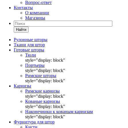
Вопрос-ответ
Контакты
О компании
Магазины
Найти
Рулонные шторы
Ткани для штор
Готовые шторы
Тюли
style="display: block"
Портьеры
style="display: block"
Римские шторы
style="display: block"
Карнизы
Римские карнизы
style="display: block"
Кованые карнизы
style="display: block"
Наконечники к кованым карнизам
style="display: block"
Фурнитура для штор
Кисти