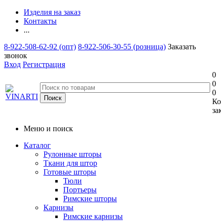
Изделия на заказ
Контакты
...
8-922-508-62-92 (опт)
8-922-506-30-55 (розница)
Заказать
звонок
Вход
Регистрация
0
0
0
Ко
за
Меню и поиск
Каталог
Рулонные шторы
Ткани для штор
Готовые шторы
Тюли
Портьеры
Римские шторы
Карнизы
Римские карнизы