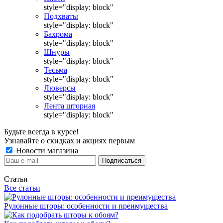
style="display: block"
Подхваты
style="display: block"
Бахрома
style="display: block"
Шнуры
style="display: block"
Тесьма
style="display: block"
Люверсы
style="display: block"
Лента шторная
style="display: block"
Будьте всегда в курсе!
Узнавайте о скидках и акциях первым
Новости магазина
Статьи
Все статьи
Рулонные шторы: особенности и преимущества