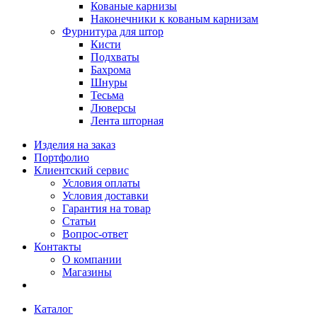
Кованые карнизы
Наконечники к кованым карнизам
Фурнитура для штор
Кисти
Подхваты
Бахрома
Шнуры
Тесьма
Люверсы
Лента шторная
Изделия на заказ
Портфолио
Клиентский сервис
Условия оплаты
Условия доставки
Гарантия на товар
Статьи
Вопрос-ответ
Контакты
О компании
Магазины
Каталог