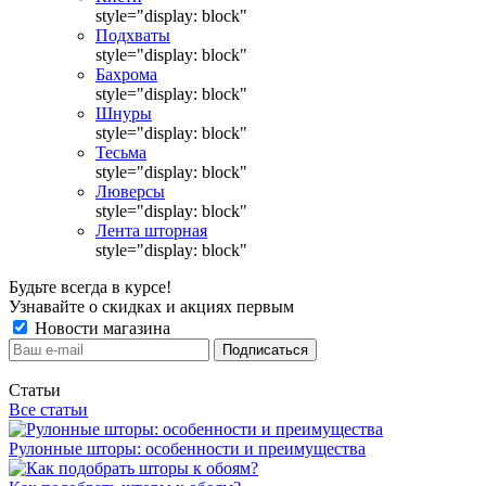
style="display: block"
Подхваты
style="display: block"
Бахрома
style="display: block"
Шнуры
style="display: block"
Тесьма
style="display: block"
Люверсы
style="display: block"
Лента шторная
style="display: block"
Будьте всегда в курсе!
Узнавайте о скидках и акциях первым
Новости магазина
Статьи
Все статьи
Рулонные шторы: особенности и преимущества