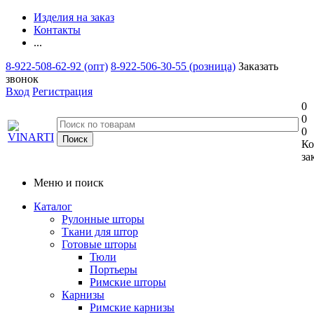
Изделия на заказ
Контакты
...
8-922-508-62-92 (опт)
8-922-506-30-55 (розница)
Заказать
звонок
Вход
Регистрация
0
0
0
Ко
за
Меню и поиск
Каталог
Рулонные шторы
Ткани для штор
Готовые шторы
Тюли
Портьеры
Римские шторы
Карнизы
Римские карнизы