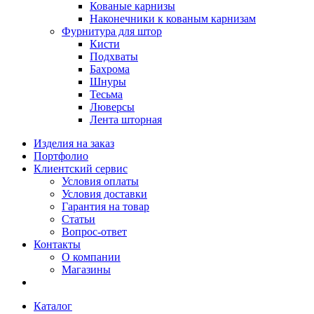
Кованые карнизы
Наконечники к кованым карнизам
Фурнитура для штор
Кисти
Подхваты
Бахрома
Шнуры
Тесьма
Люверсы
Лента шторная
Изделия на заказ
Портфолио
Клиентский сервис
Условия оплаты
Условия доставки
Гарантия на товар
Статьи
Вопрос-ответ
Контакты
О компании
Магазины
Каталог