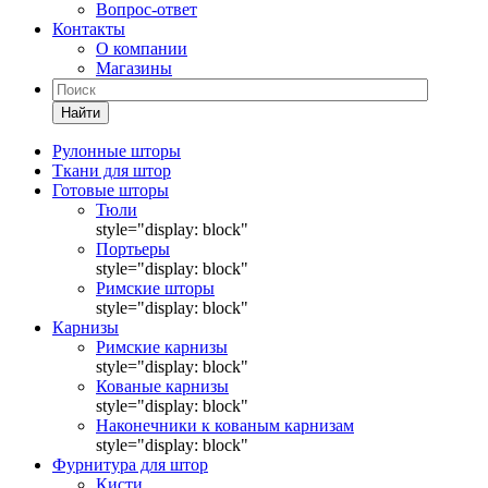
Вопрос-ответ
Контакты
О компании
Магазины
Найти
Рулонные шторы
Ткани для штор
Готовые шторы
Тюли
style="display: block"
Портьеры
style="display: block"
Римские шторы
style="display: block"
Карнизы
Римские карнизы
style="display: block"
Кованые карнизы
style="display: block"
Наконечники к кованым карнизам
style="display: block"
Фурнитура для штор
Кисти