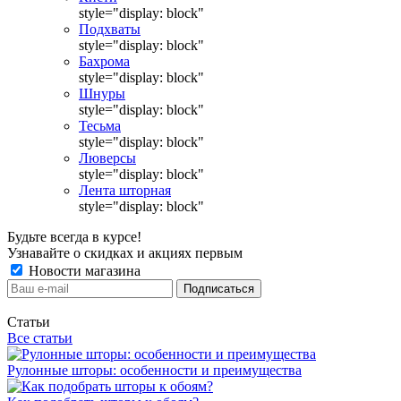
style="display: block"
Подхваты
style="display: block"
Бахрома
style="display: block"
Шнуры
style="display: block"
Тесьма
style="display: block"
Люверсы
style="display: block"
Лента шторная
style="display: block"
Будьте всегда в курсе!
Узнавайте о скидках и акциях первым
Новости магазина
Статьи
Все статьи
Рулонные шторы: особенности и преимущества