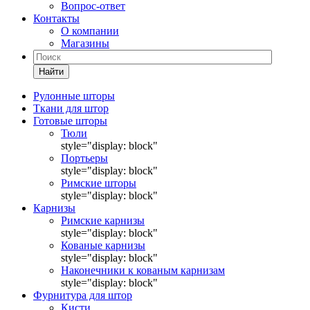
Вопрос-ответ
Контакты
О компании
Магазины
Найти
Рулонные шторы
Ткани для штор
Готовые шторы
Тюли
style="display: block"
Портьеры
style="display: block"
Римские шторы
style="display: block"
Карнизы
Римские карнизы
style="display: block"
Кованые карнизы
style="display: block"
Наконечники к кованым карнизам
style="display: block"
Фурнитура для штор
Кисти