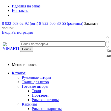
Изделия на заказ
Контакты
...
8-922-508-62-92 (опт)
8-922-506-30-55 (розница)
Заказать
звонок
Вход
Регистрация
0
0
0
Ко
за
Меню и поиск
Каталог
Рулонные шторы
Ткани для штор
Готовые шторы
Тюли
Портьеры
Римские шторы
Карнизы
Римские карнизы