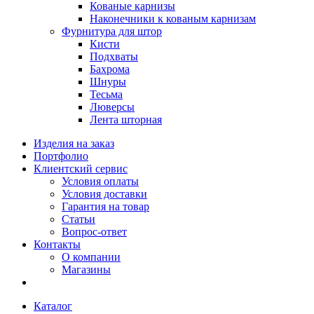
Кованые карнизы
Наконечники к кованым карнизам
Фурнитура для штор
Кисти
Подхваты
Бахрома
Шнуры
Тесьма
Люверсы
Лента шторная
Изделия на заказ
Портфолио
Клиентский сервис
Условия оплаты
Условия доставки
Гарантия на товар
Статьи
Вопрос-ответ
Контакты
О компании
Магазины
Каталог