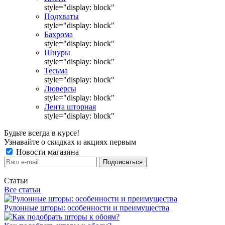
style="display: block"
Подхваты
style="display: block"
Бахрома
style="display: block"
Шнуры
style="display: block"
Тесьма
style="display: block"
Люверсы
style="display: block"
Лента шторная
style="display: block"
Будьте всегда в курсе!
Узнавайте о скидках и акциях первым
Новости магазина
Статьи
Все статьи
Рулонные шторы: особенности и преимущества