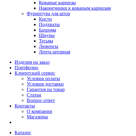
Кованые карнизы
Наконечники к кованым карнизам
Фурнитура для штор
Кисти
Подхваты
Бахрома
Шнуры
Тесьма
Люверсы
Лента шторная
Изделия на заказ
Портфолио
Клиентский сервис
Условия оплаты
Условия доставки
Гарантия на товар
Статьи
Вопрос-ответ
Контакты
О компании
Магазины
Каталог