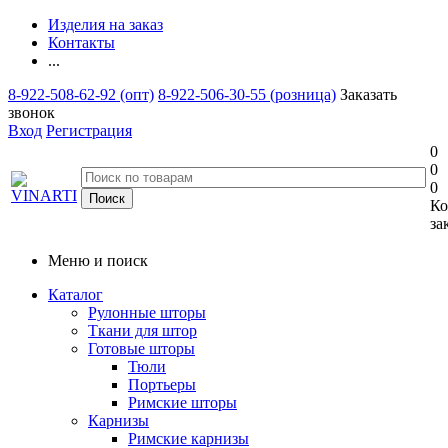
Изделия на заказ
Контакты
...
8-922-508-62-92 (опт)
8-922-506-30-55 (розница)
Заказать
звонок
Вход
Регистрация
0
0
0
Ко
за
Меню и поиск
Каталог
Рулонные шторы
Ткани для штор
Готовые шторы
Тюли
Портьеры
Римские шторы
Карнизы
Римские карнизы