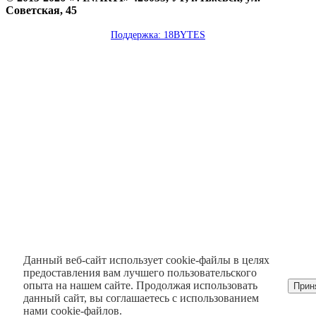
Советская, 45
Поддержка: 18BYTES
Данный веб-сайт использует cookie-файлы в целях
предоставления вам лучшего пользовательского
опыта на нашем сайте. Продолжая использовать
Прин
данный сайт, вы соглашаетесь с использованием
нами cookie-файлов.