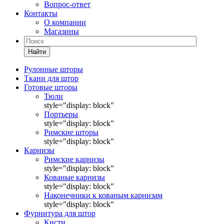
Вопрос-ответ
Контакты
О компании
Магазины
Найти
Рулонные шторы
Ткани для штор
Готовые шторы
Тюли
style="display: block"
Портьеры
style="display: block"
Римские шторы
style="display: block"
Карнизы
Римские карнизы
style="display: block"
Кованые карнизы
style="display: block"
Наконечники к кованым карнизам
style="display: block"
Фурнитура для штор
Кисти