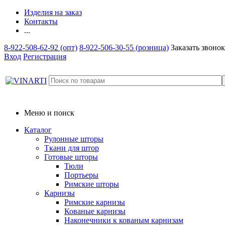
Изделия на заказ
Контакты
...
8-922-508-62-92 (опт)
8-922-506-30-55 (розница)
Заказать звонок
Вход
Регистрация
Меню и поиск
Каталог
Рулонные шторы
Ткани для штор
Готовые шторы
Тюли
Портьеры
Римские шторы
Карнизы
Римские карнизы
Кованые карнизы
Наконечники к кованым карнизам