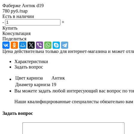
Фаберже Антик d19
780
руб.
/пар
Есть в наличии
-
+
Купить
Консультация
Поделиться
Цена действительна только для интернет-магазина и может отл
Характеристики
Задать вопрос
Цвет карниза
Антик
Диаметр карниза
19
Вы можете задать любой интересующий вас вопрос по тов
Наши квалифицированные специалисты обязательно вам 
Задать вопрос