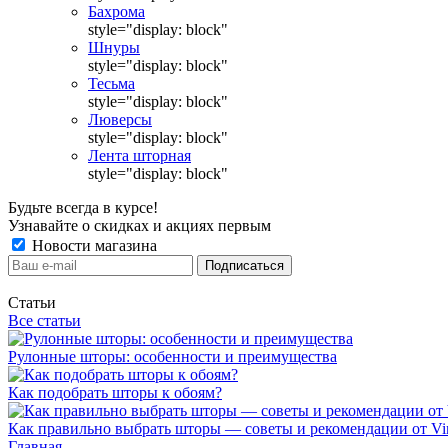
Бахрома
style="display: block"
Шнуры
style="display: block"
Тесьма
style="display: block"
Люверсы
style="display: block"
Лента шторная
style="display: block"
Будьте всегда в курсе!
Узнавайте о скидках и акциях первым
Новости магазина
Статьи
Все статьи
Рулонные шторы: особенности и преимущества
Как подобрать шторы к обоям?
Как правильно выбрать шторы — советы и рекомендации от Vin
Главная