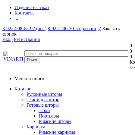
Изделия на заказ
Контакты
...
8-922-508-62-92 (опт)
8-922-506-30-55 (розница)
Заказать
звонок
Вход
Регистрация
0
0
0
Ко
за
Меню и поиск
Каталог
Рулонные шторы
Ткани для штор
Готовые шторы
Тюли
Портьеры
Римские шторы
Карнизы
Римские карнизы