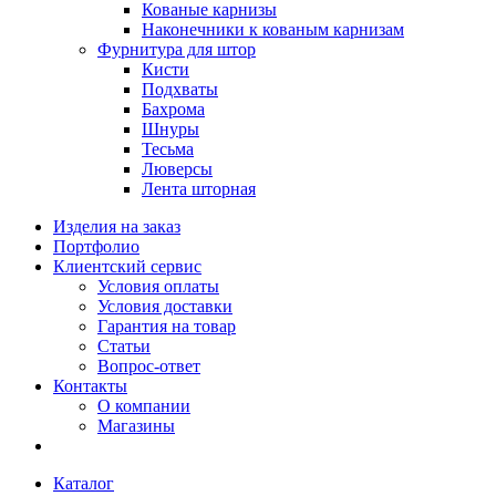
Кованые карнизы
Наконечники к кованым карнизам
Фурнитура для штор
Кисти
Подхваты
Бахрома
Шнуры
Тесьма
Люверсы
Лента шторная
Изделия на заказ
Портфолио
Клиентский сервис
Условия оплаты
Условия доставки
Гарантия на товар
Статьи
Вопрос-ответ
Контакты
О компании
Магазины
Каталог