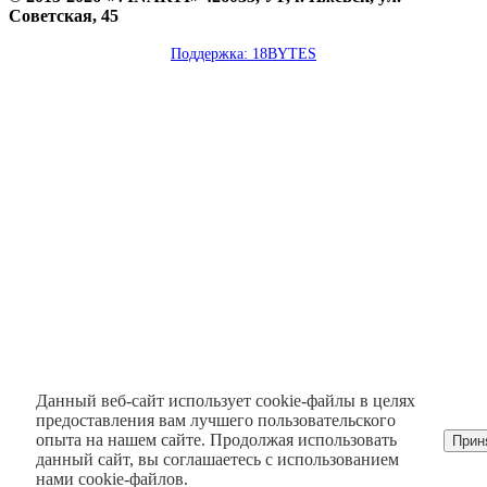
Советская, 45
Поддержка: 18BYTES
Данный веб-сайт использует cookie-файлы в целях
предоставления вам лучшего пользовательского
опыта на нашем сайте. Продолжая использовать
Прин
данный сайт, вы соглашаетесь с использованием
нами cookie-файлов.