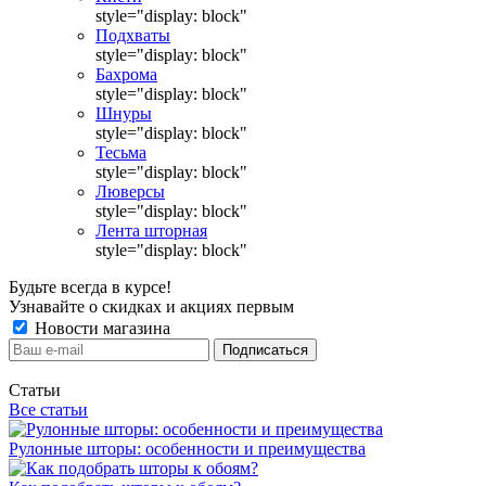
style="display: block"
Подхваты
style="display: block"
Бахрома
style="display: block"
Шнуры
style="display: block"
Тесьма
style="display: block"
Люверсы
style="display: block"
Лента шторная
style="display: block"
Будьте всегда в курсе!
Узнавайте о скидках и акциях первым
Новости магазина
Статьи
Все статьи
Рулонные шторы: особенности и преимущества