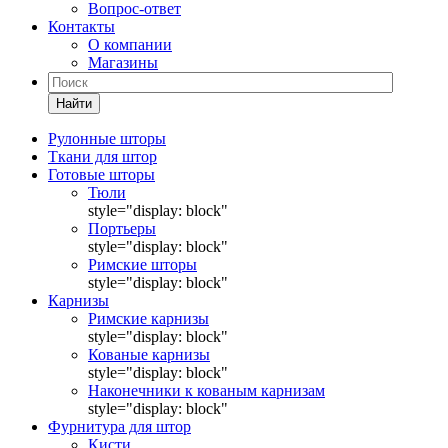
Вопрос-ответ
Контакты
О компании
Магазины
Найти
Рулонные шторы
Ткани для штор
Готовые шторы
Тюли
style="display: block"
Портьеры
style="display: block"
Римские шторы
style="display: block"
Карнизы
Римские карнизы
style="display: block"
Кованые карнизы
style="display: block"
Наконечники к кованым карнизам
style="display: block"
Фурнитура для штор
Кисти