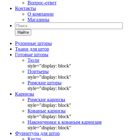
Вопрос-ответ
Контакты
О компании
Магазины
Найти
Рулонные шторы
Ткани для штор
Готовые шторы
Тюли
style="display: block"
Портьеры
style="display: block"
Римские шторы
style="display: block"
Карнизы
Римские карнизы
style="display: block"
Кованые карнизы
style="display: block"
Наконечники к кованым карнизам
style="display: block"
Фурнитура для штор
Кисти