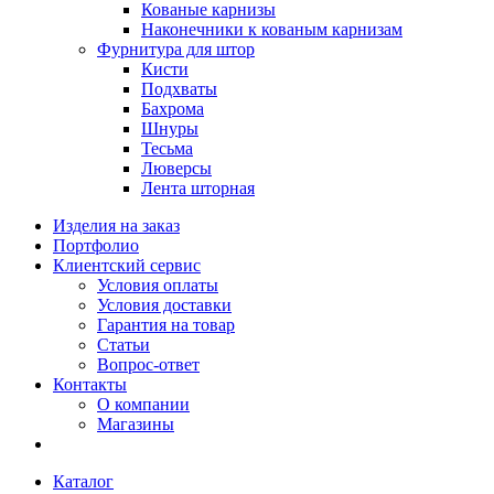
Кованые карнизы
Наконечники к кованым карнизам
Фурнитура для штор
Кисти
Подхваты
Бахрома
Шнуры
Тесьма
Люверсы
Лента шторная
Изделия на заказ
Портфолио
Клиентский сервис
Условия оплаты
Условия доставки
Гарантия на товар
Статьи
Вопрос-ответ
Контакты
О компании
Магазины
Каталог