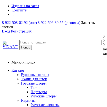
Изделия на заказ
Контакты
...
8-922-508-62-92 (опт)
8-922-506-30-55 (розница)
Заказать
звонок
Вход
Регистрация
0
0
0
Ко
за
Меню и поиск
Каталог
Рулонные шторы
Ткани для штор
Готовые шторы
Тюли
Портьеры
Римские шторы
Карнизы
Римские карнизы