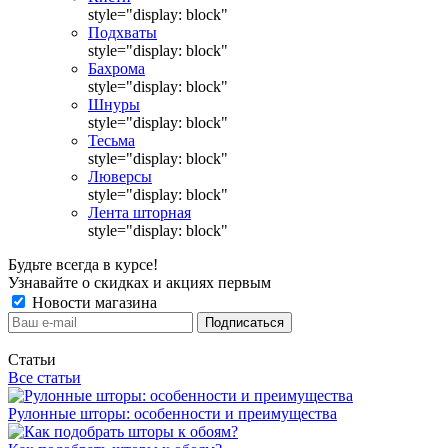
style="display: block"
Подхваты
style="display: block"
Бахрома
style="display: block"
Шнуры
style="display: block"
Тесьма
style="display: block"
Люверсы
style="display: block"
Лента шторная
style="display: block"
Будьте всегда в курсе!
Узнавайте о скидках и акциях первым
Новости магазина
Статьи
Все статьи
Рулонные шторы: особенности и преимущества