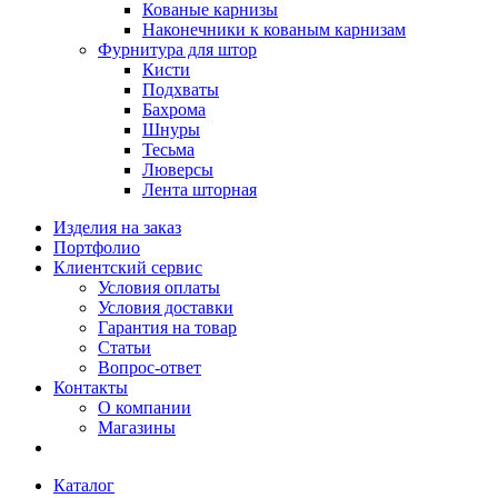
Кованые карнизы
Наконечники к кованым карнизам
Фурнитура для штор
Кисти
Подхваты
Бахрома
Шнуры
Тесьма
Люверсы
Лента шторная
Изделия на заказ
Портфолио
Клиентский сервис
Условия оплаты
Условия доставки
Гарантия на товар
Статьи
Вопрос-ответ
Контакты
О компании
Магазины
Каталог