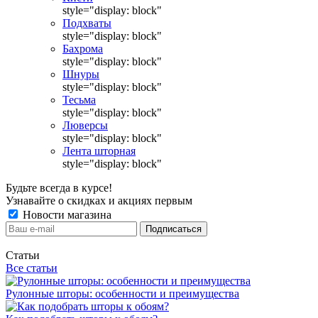
style="display: block"
Подхваты
style="display: block"
Бахрома
style="display: block"
Шнуры
style="display: block"
Тесьма
style="display: block"
Люверсы
style="display: block"
Лента шторная
style="display: block"
Будьте всегда в курсе!
Узнавайте о скидках и акциях первым
Новости магазина
Статьи
Все статьи
Рулонные шторы: особенности и преимущества