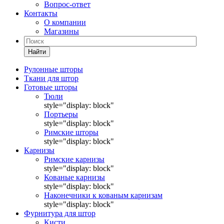
Вопрос-ответ
Контакты
О компании
Магазины
Найти
Рулонные шторы
Ткани для штор
Готовые шторы
Тюли
style="display: block"
Портьеры
style="display: block"
Римские шторы
style="display: block"
Карнизы
Римские карнизы
style="display: block"
Кованые карнизы
style="display: block"
Наконечники к кованым карнизам
style="display: block"
Фурнитура для штор
Кисти