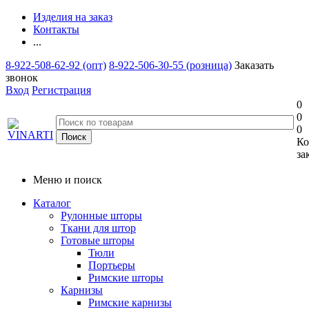
Изделия на заказ
Контакты
...
8-922-508-62-92 (опт)
8-922-506-30-55 (розница)
Заказать
звонок
Вход
Регистрация
0
0
0
Ко
за
Меню и поиск
Каталог
Рулонные шторы
Ткани для штор
Готовые шторы
Тюли
Портьеры
Римские шторы
Карнизы
Римские карнизы