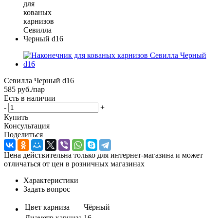
Севилла Черный d16
585
руб.
/пар
Есть в наличии
-
+
Купить
Консультация
Поделиться
Цена действительна только для интернет-магазина и может
отличаться от цен в розничных магазинах
Характеристики
Задать вопрос
Цвет карниза
Чёрный
Диаметр карниза
16