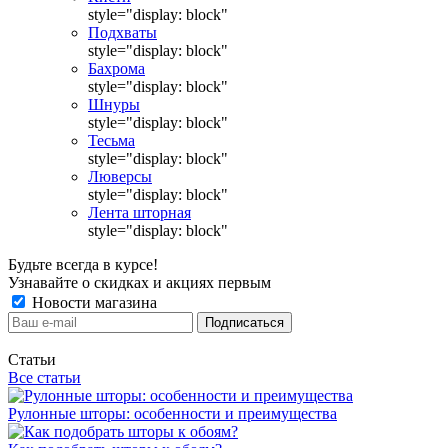
style="display: block"
Подхваты
style="display: block"
Бахрома
style="display: block"
Шнуры
style="display: block"
Тесьма
style="display: block"
Люверсы
style="display: block"
Лента шторная
style="display: block"
Будьте всегда в курсе!
Узнавайте о скидках и акциях первым
Новости магазина
Статьи
Все статьи
Рулонные шторы: особенности и преимущества