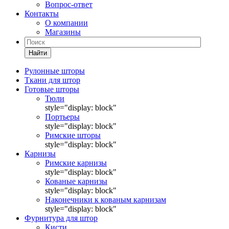
Вопрос-ответ
Контакты
О компании
Магазины
Найти
Рулонные шторы
Ткани для штор
Готовые шторы
Тюли
style="display: block"
Портьеры
style="display: block"
Римские шторы
style="display: block"
Карнизы
Римские карнизы
style="display: block"
Кованые карнизы
style="display: block"
Наконечники к кованым карнизам
style="display: block"
Фурнитура для штор
Кисти