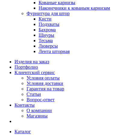
Кованые карнизы
Наконечники к кованым карнизам
Фурнитура для штор
Кисти
Подхваты
Бахрома
Шнуры
Тесьма
Люверсы
Лента шторная
Изделия на заказ
Портфолио
Клиентский сервис
Условия оплаты
Условия доставки
Гарантия на товар
Статьи
Вопрос-ответ
Контакты
О компании
Магазины
Каталог