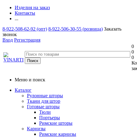
Изделия на заказ
Контакты
...
8-922-508-62-92 (опт)
8-922-506-30-55 (розница)
Заказать
звонок
Вход
Регистрация
0
0
0
Ко
за
Меню и поиск
Каталог
Рулонные шторы
Ткани для штор
Готовые шторы
Тюли
Портьеры
Римские шторы
Карнизы
Римские карнизы