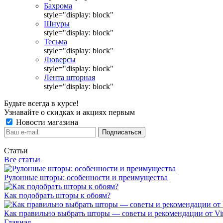
Бахрома
style="display: block"
Шнуры
style="display: block"
Тесьма
style="display: block"
Люверсы
style="display: block"
Лента шторная
style="display: block"
Будьте всегда в курсе!
Узнавайте о скидках и акциях первым
Новости магазина
Статьи
Все статьи
Рулонные шторы: особенности и преимущества
Как подобрать шторы к обоям?
Как правильно выбрать шторы — советы и рекомендации от Vin
Главная