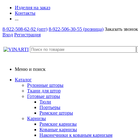
Изделия на заказ
Контакты
...
8-922-508-62-92 (опт)
8-922-506-30-55 (розница)
Заказать звонок
Вход
Регистрация
Меню и поиск
Каталог
Рулонные шторы
Ткани для штор
Готовые шторы
Тюли
Портьеры
Римские шторы
Карнизы
Римские карнизы
Кованые карнизы
Наконечники к кованым карнизам