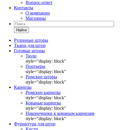
Вопрос-ответ
Контакты
О компании
Магазины
Найти
Рулонные шторы
Ткани для штор
Готовые шторы
Тюли
style="display: block"
Портьеры
style="display: block"
Римские шторы
style="display: block"
Карнизы
Римские карнизы
style="display: block"
Кованые карнизы
style="display: block"
Наконечники к кованым карнизам
style="display: block"
Фурнитура для штор
Кисти