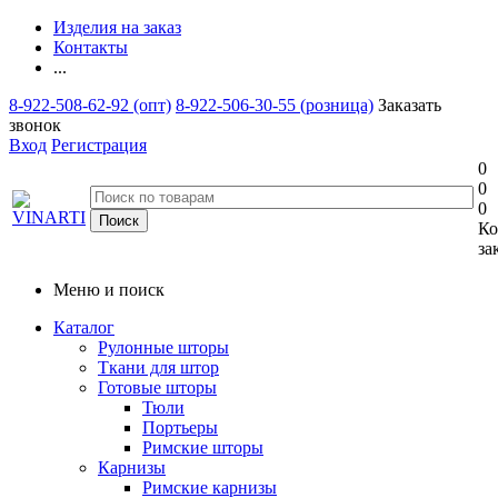
Изделия на заказ
Контакты
...
8-922-508-62-92 (опт)
8-922-506-30-55 (розница)
Заказать
звонок
Вход
Регистрация
0
0
0
Ко
за
Меню и поиск
Каталог
Рулонные шторы
Ткани для штор
Готовые шторы
Тюли
Портьеры
Римские шторы
Карнизы
Римские карнизы