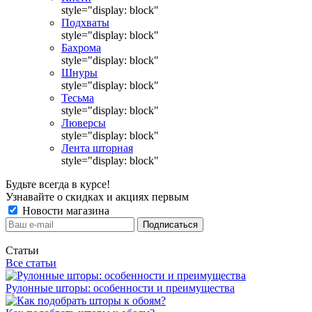
style="display: block"
Подхваты
style="display: block"
Бахрома
style="display: block"
Шнуры
style="display: block"
Тесьма
style="display: block"
Люверсы
style="display: block"
Лента шторная
style="display: block"
Будьте всегда в курсе!
Узнавайте о скидках и акциях первым
Новости магазина
Статьи
Все статьи
Рулонные шторы: особенности и преимущества