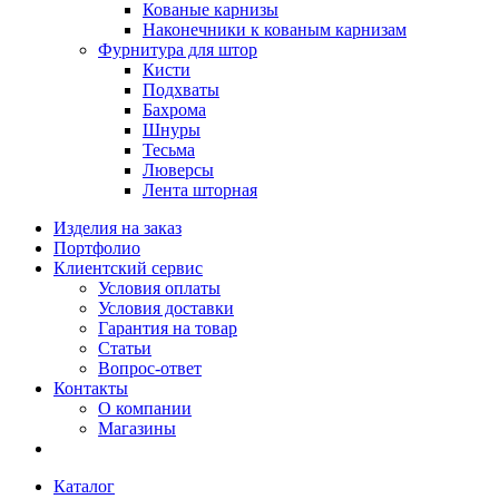
Кованые карнизы
Наконечники к кованым карнизам
Фурнитура для штор
Кисти
Подхваты
Бахрома
Шнуры
Тесьма
Люверсы
Лента шторная
Изделия на заказ
Портфолио
Клиентский сервис
Условия оплаты
Условия доставки
Гарантия на товар
Статьи
Вопрос-ответ
Контакты
О компании
Магазины
Каталог