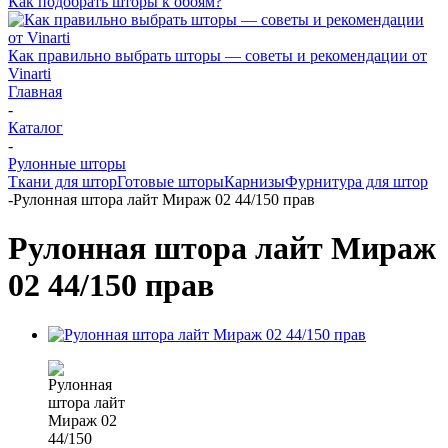
Как подобрать шторы к обоям?
Как правильно выбрать шторы — советы и рекомендации от
Vinarti
Главная
-
Каталог
-
Рулонные шторы
Ткани для штор
Готовые шторы
Карнизы
Фурнитура для штор
-
Рулонная штора лайт Мираж 02 44/150 прав
Рулонная штора лайт Мираж
02 44/150 прав