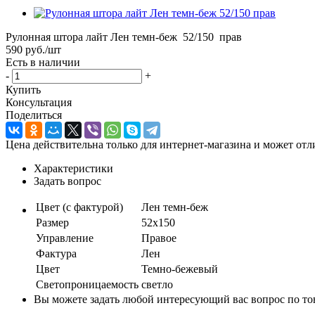
Рулонная штора лайт Лен темн-беж 52/150 прав
590
руб.
/шт
Есть в наличии
-
+
Купить
Консультация
Поделиться
Цена действительна только для интернет-магазина и может отл
Характеристики
Задать вопрос
Цвет (с фактурой)
Лен темн-беж
Размер
52х150
Управление
Правое
Фактура
Лен
Цвет
Темно-бежевый
Светопроницаемость
светло
Вы можете задать любой интересующий вас вопрос по тов