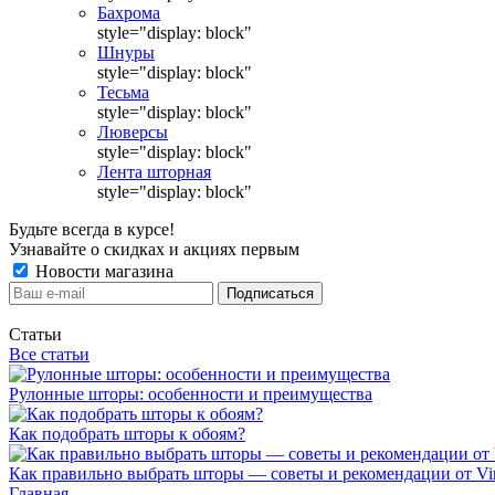
Бахрома
style="display: block"
Шнуры
style="display: block"
Тесьма
style="display: block"
Люверсы
style="display: block"
Лента шторная
style="display: block"
Будьте всегда в курсе!
Узнавайте о скидках и акциях первым
Новости магазина
Статьи
Все статьи
Рулонные шторы: особенности и преимущества
Как подобрать шторы к обоям?
Как правильно выбрать шторы — советы и рекомендации от Vin
Главная