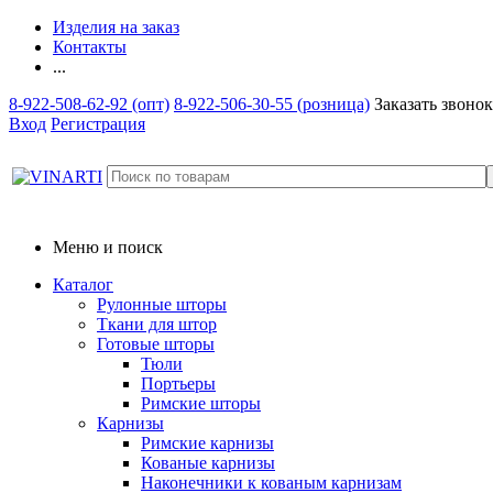
Изделия на заказ
Контакты
...
8-922-508-62-92 (опт)
8-922-506-30-55 (розница)
Заказать звонок
Вход
Регистрация
Меню и поиск
Каталог
Рулонные шторы
Ткани для штор
Готовые шторы
Тюли
Портьеры
Римские шторы
Карнизы
Римские карнизы
Кованые карнизы
Наконечники к кованым карнизам