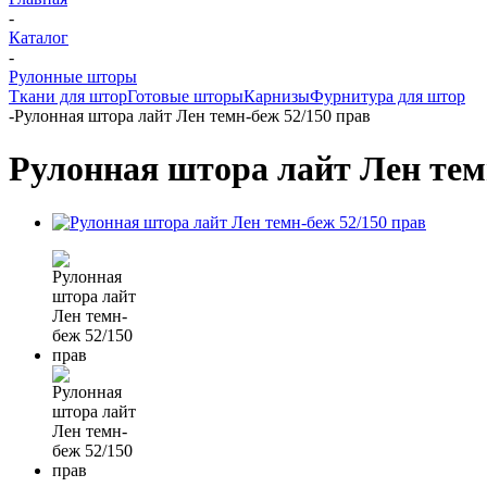
-
Каталог
-
Рулонные шторы
Ткани для штор
Готовые шторы
Карнизы
Фурнитура для штор
-
Рулонная штора лайт Лен темн-беж 52/150 прав
Рулонная штора лайт Лен тем