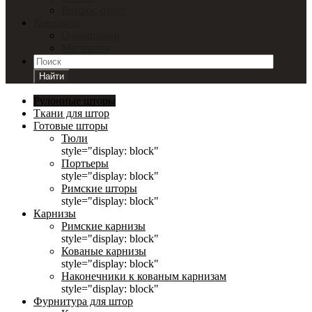
Вопрос-ответ
Контакты
О компании
Магазины
Найти
Рулонные шторы
Ткани для штор
Готовые шторы
Тюли
style="display: block"
Портьеры
style="display: block"
Римские шторы
style="display: block"
Карнизы
Римские карнизы
style="display: block"
Кованые карнизы
style="display: block"
Наконечники к кованым карнизам
style="display: block"
Фурнитура для штор