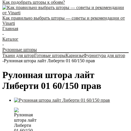
Как подобрать шторы к обоям?
Как правильно выбрать шторы — советы и рекомендации от
Vinarti
Главная
-
Каталог
-
Рулонные шторы
Ткани для штор
Готовые шторы
Карнизы
Фурнитура для штор
-
Рулонная штора лайт Либерти 01 60/150 прав
Рулонная штора лайт
Либерти 01 60/150 прав