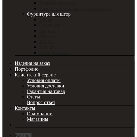
Кованые карнизы
Наконечники к кованым карнизам
Фурнитура для штор
Кисти
Подхваты
Бахрома
Шнуры
Тесьма
Люверсы
Лента шторная
Изделия на заказ
Портфолио
Клиентский сервис
Условия оплаты
Условия доставки
Гарантия на товар
Статьи
Вопрос-ответ
Контакты
О компании
Магазины
Каталог