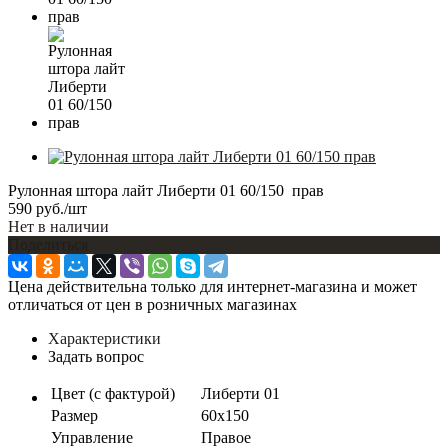
Рулонная штора лайт Либерти 01 60/150 прав
590
руб.
/шт
Нет в наличии
Поделиться
Цена действительна только для интернет-магазина и может
отличаться от цен в розничных магазинах
Характеристики
Задать вопрос
Цвет (с фактурой)
Либерти 01
Размер
60х150
Управление
Правое