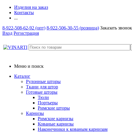
Изделия на заказ
Контакты
...
8-922-508-62-92 (опт)
8-922-506-30-55 (розница)
Заказать звонок
Вход
Регистрация
Меню и поиск
Каталог
Рулонные шторы
Ткани для штор
Готовые шторы
Тюли
Портьеры
Римские шторы
Карнизы
Римские карнизы
Кованые карнизы
Наконечники к кованым карнизам