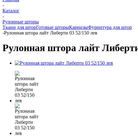
-
Каталог
-
Рулонные шторы
Ткани для штор
Готовые шторы
Карнизы
Фурнитура для штор
-
Рулонная штора лайт Либерти 03 52/150 лев
Рулонная штора лайт Либерти 