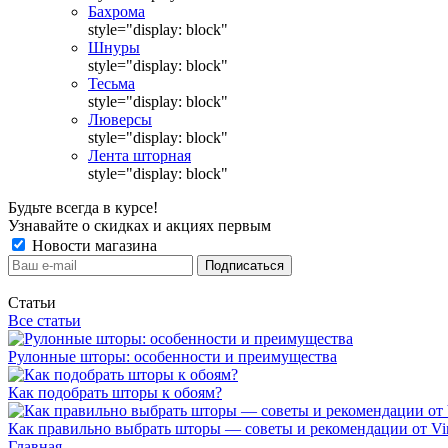
Бахрома
style="display: block"
Шнуры
style="display: block"
Тесьма
style="display: block"
Люверсы
style="display: block"
Лента шторная
style="display: block"
Будьте всегда в курсе!
Узнавайте о скидках и акциях первым
Новости магазина
Статьи
Все статьи
Рулонные шторы: особенности и преимущества
Как подобрать шторы к обоям?
Как правильно выбрать шторы — советы и рекомендации от Vin
Главная