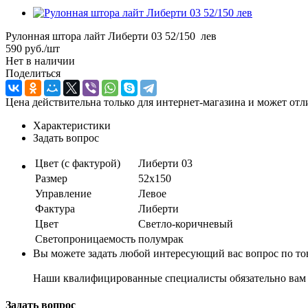
Рулонная штора лайт Либерти 03 52/150 лев
590
руб.
/шт
Нет в наличии
Поделиться
Цена действительна только для интернет-магазина и может отл
Характеристики
Задать вопрос
Цвет (с фактурой)
Либерти 03
Размер
52х150
Управление
Левое
Фактура
Либерти
Цвет
Светло-коричневый
Светопроницаемость
полумрак
Вы можете задать любой интересующий вас вопрос по тов
Наши квалифицированные специалисты обязательно вам 
Задать вопрос