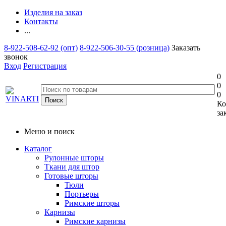
Изделия на заказ
Контакты
...
8-922-508-62-92 (опт)
8-922-506-30-55 (розница)
Заказать
звонок
Вход
Регистрация
0
0
0
Ко
за
Меню и поиск
Каталог
Рулонные шторы
Ткани для штор
Готовые шторы
Тюли
Портьеры
Римские шторы
Карнизы
Римские карнизы