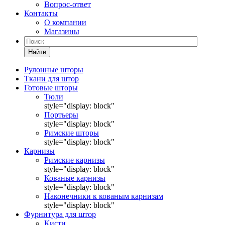
Вопрос-ответ
Контакты
О компании
Магазины
Найти
Рулонные шторы
Ткани для штор
Готовые шторы
Тюли
style="display: block"
Портьеры
style="display: block"
Римские шторы
style="display: block"
Карнизы
Римские карнизы
style="display: block"
Кованые карнизы
style="display: block"
Наконечники к кованым карнизам
style="display: block"
Фурнитура для штор
Кисти