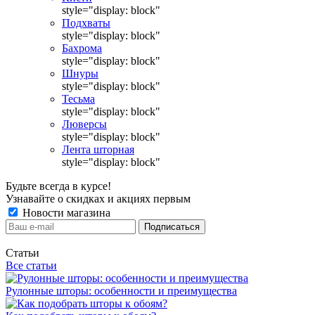
style="display: block"
Подхваты
style="display: block"
Бахрома
style="display: block"
Шнуры
style="display: block"
Тесьма
style="display: block"
Люверсы
style="display: block"
Лента шторная
style="display: block"
Будьте всегда в курсе!
Узнавайте о скидках и акциях первым
Новости магазина
Статьи
Все статьи
Рулонные шторы: особенности и преимущества