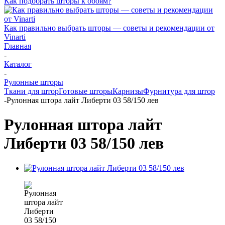
Как подобрать шторы к обоям?
Как правильно выбрать шторы — советы и рекомендации от
Vinarti
Главная
-
Каталог
-
Рулонные шторы
Ткани для штор
Готовые шторы
Карнизы
Фурнитура для штор
-
Рулонная штора лайт Либерти 03 58/150 лев
Рулонная штора лайт
Либерти 03 58/150 лев