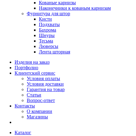
Кованые карнизы
Наконечники к кованым карнизам
Фурнитура для штор
Кисти
Подхваты
Бахрома
Шнуры
Тесьма
Люверсы
Лента шторная
Изделия на заказ
Портфолио
Клиентский сервис
Условия оплаты
Условия доставки
Гарантия на товар
Статьи
Вопрос-ответ
Контакты
О компании
Магазины
Каталог