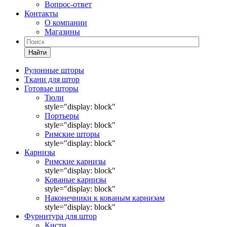
Вопрос-ответ
Контакты
О компании
Магазины
Найти
Рулонные шторы
Ткани для штор
Готовые шторы
Тюли
style="display: block"
Портьеры
style="display: block"
Римские шторы
style="display: block"
Карнизы
Римские карнизы
style="display: block"
Кованые карнизы
style="display: block"
Наконечники к кованым карнизам
style="display: block"
Фурнитура для штор
Кисти