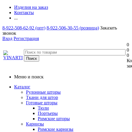
Изделия на заказ
Контакты
...
8-922-508-62-92 (опт)
8-922-506-30-55 (розница)
Заказать
звонок
Вход
Регистрация
0
0
0
Ко
за
Меню и поиск
Каталог
Рулонные шторы
Ткани для штор
Готовые шторы
Тюли
Портьеры
Римские шторы
Карнизы
Римские карнизы