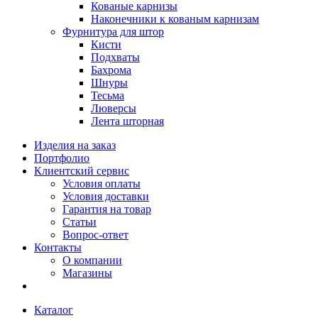
Кованые карнизы
Наконечники к кованым карнизам
Фурнитура для штор
Кисти
Подхваты
Бахрома
Шнуры
Тесьма
Люверсы
Лента шторная
Изделия на заказ
Портфолио
Клиентский сервис
Условия оплаты
Условия доставки
Гарантия на товар
Статьи
Вопрос-ответ
Контакты
О компании
Магазины
Каталог