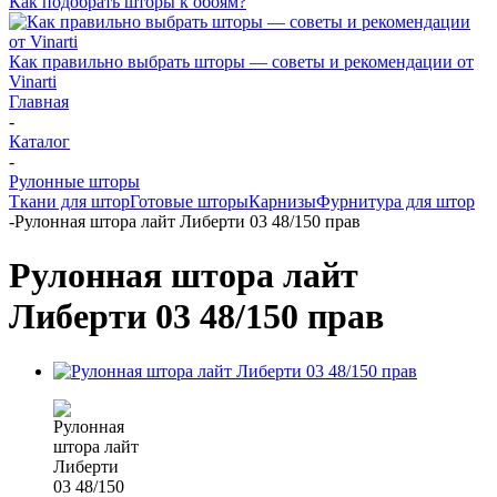
Как подобрать шторы к обоям?
Как правильно выбрать шторы — советы и рекомендации от
Vinarti
Главная
-
Каталог
-
Рулонные шторы
Ткани для штор
Готовые шторы
Карнизы
Фурнитура для штор
-
Рулонная штора лайт Либерти 03 48/150 прав
Рулонная штора лайт
Либерти 03 48/150 прав