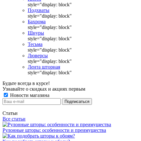
style="display: block"
Подхваты
style="display: block"
Бахрома
style="display: block"
Шнуры
style="display: block"
Тесьма
style="display: block"
Люверсы
style="display: block"
Лента шторная
style="display: block"
Будьте всегда в курсе!
Узнавайте о скидках и акциях первым
Новости магазина
Статьи
Все статьи
Рулонные шторы: особенности и преимущества