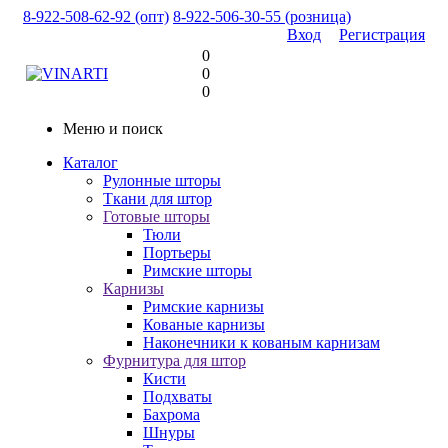
8-922-508-62-92 (опт)
8-922-506-30-55 (розница)
Вход
Регистрация
0
0
0
Меню и поиск
Каталог
Рулонные шторы
Ткани для штор
Готовые шторы
Тюли
Портьеры
Римские шторы
Карнизы
Римские карнизы
Кованые карнизы
Наконечники к кованым карнизам
Фурнитура для штор
Кисти
Подхваты
Бахрома
Шнуры