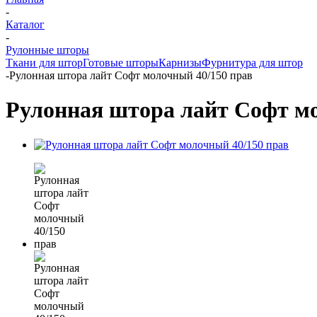
-
Каталог
-
Рулонные шторы
Ткани для штор
Готовые шторы
Карнизы
Фурнитура для штор
-
Рулонная штора лайт Софт молочный 40/150 прав
Рулонная штора лайт Софт мо