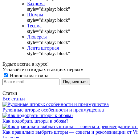
Бахрома
style="display: block"
Шнуры
style="display: block"
Тесьма
style="display: block"
Люверсы
style="display: block"
Лента шторная
style="display: block"
Будьте всегда в курсе!
Узнавайте о скидках и акциях первым
Новости магазина
Статьи
Все статьи
Рулонные шторы: особенности и преимущества
Как подобрать шторы к обоям?
Как правильно выбрать шторы — советы и рекомендации от Vin
Главная