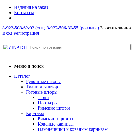
Изделия на заказ
Контакты
...
8-922-508-62-92 (опт)
8-922-506-30-55 (розница)
Заказать звонок
Вход
Регистрация
Меню и поиск
Каталог
Рулонные шторы
Ткани для штор
Готовые шторы
Тюли
Портьеры
Римские шторы
Карнизы
Римские карнизы
Кованые карнизы
Наконечники к кованым карнизам