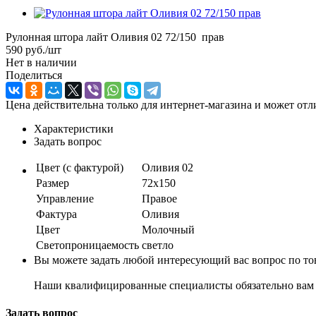
Рулонная штора лайт Оливия 02 72/150 прав
590
руб.
/шт
Нет в наличии
Поделиться
Цена действительна только для интернет-магазина и может отл
Характеристики
Задать вопрос
Цвет (с фактурой)
Оливия 02
Размер
72х150
Управление
Правое
Фактура
Оливия
Цвет
Молочный
Светопроницаемость
светло
Вы можете задать любой интересующий вас вопрос по тов
Наши квалифицированные специалисты обязательно вам 
Задать вопрос