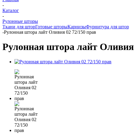
-
Каталог
-
Рулонные шторы
Ткани для штор
Готовые шторы
Карнизы
Фурнитура для штор
-
Рулонная штора лайт Оливия 02 72/150 прав
Рулонная штора лайт Оливия 