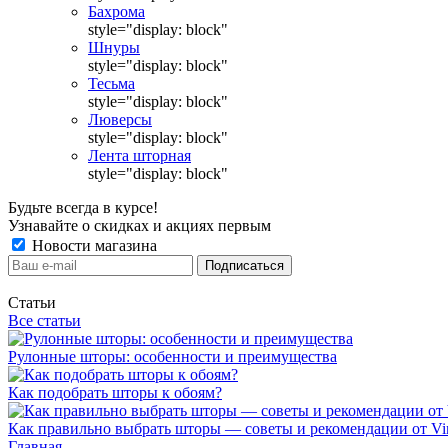
Бахрома
style="display: block"
Шнуры
style="display: block"
Тесьма
style="display: block"
Люверсы
style="display: block"
Лента шторная
style="display: block"
Будьте всегда в курсе!
Узнавайте о скидках и акциях первым
Новости магазина
Статьи
Все статьи
Рулонные шторы: особенности и преимущества
Как подобрать шторы к обоям?
Как правильно выбрать шторы — советы и рекомендации от Vin
Главная