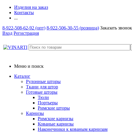
Изделия на заказ
Контакты
...
8-922-508-62-92 (опт)
8-922-506-30-55 (розница)
Заказать звонок
Вход
Регистрация
Меню и поиск
Каталог
Рулонные шторы
Ткани для штор
Готовые шторы
Тюли
Портьеры
Римские шторы
Карнизы
Римские карнизы
Кованые карнизы
Наконечники к кованым карнизам