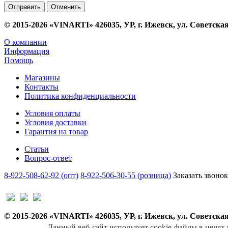
Отменить
© 2015-2026 «VINARTI» 426035, УР, г. Ижевск, ул. Советская
О компании
Информация
Помощь
Магазины
Контакты
Политика конфиденциальности
Условия оплаты
Условия доставки
Гарантия на товар
Статьи
Вопрос-ответ
8-922-508-62-92 (опт)
8-922-506-30-55 (розница)
Заказать звонок
© 2015-2026 «VINARTI» 426035, УР, г. Ижевск, ул. Советская
Данный веб-сайт использует cookie-файлы в целях