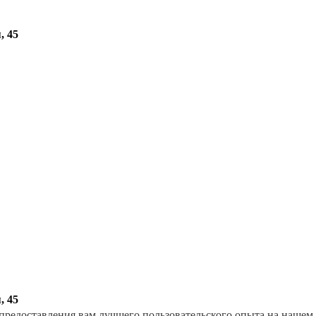
, 45
, 45
 предоставления вам лучшего пользовательского опыта на нашем