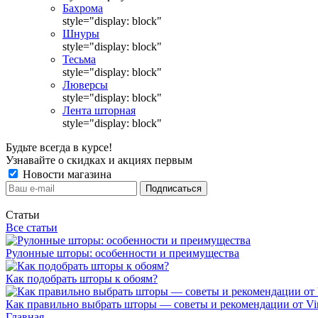
Бахрома
style="display: block"
Шнуры
style="display: block"
Тесьма
style="display: block"
Люверсы
style="display: block"
Лента шторная
style="display: block"
Будьте всегда в курсе!
Узнавайте о скидках и акциях первым
Новости магазина
Статьи
Все статьи
Рулонные шторы: особенности и преимущества
Как подобрать шторы к обоям?
Как правильно выбрать шторы — советы и рекомендации от Vin
Главная