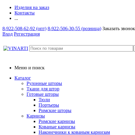
Изделия на заказ
Контакты
...
8-922-508-62-92 (опт)
8-922-506-30-55 (розница)
Заказать звонок
Вход
Регистрация
Меню и поиск
Каталог
Рулонные шторы
Ткани для штор
Готовые шторы
Тюли
Портьеры
Римские шторы
Карнизы
Римские карнизы
Кованые карнизы
Наконечники к кованым карнизам