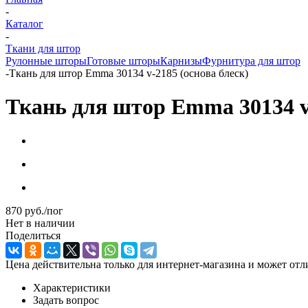
-
Каталог
-
Ткани для штор
Рулонные шторы
Готовые шторы
Карнизы
Фурнитура для штор
-
Ткань для штор Emma 30134 v-2185 (основа блеск)
Ткань для штор Emma 30134 v-
870
руб.
/пог
Нет в наличии
Поделиться
Цена действительна только для интернет-магазина и может отл
Характеристики
Задать вопрос