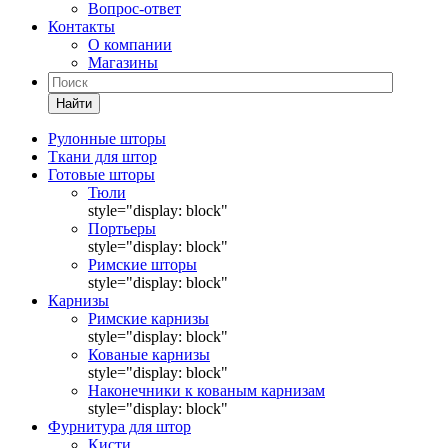
Вопрос-ответ
Контакты
О компании
Магазины
Найти
Рулонные шторы
Ткани для штор
Готовые шторы
Тюли
style="display: block"
Портьеры
style="display: block"
Римские шторы
style="display: block"
Карнизы
Римские карнизы
style="display: block"
Кованые карнизы
style="display: block"
Наконечники к кованым карнизам
style="display: block"
Фурнитура для штор
Кисти