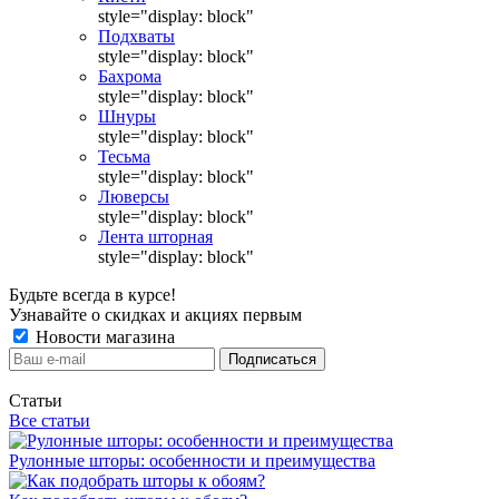
style="display: block"
Подхваты
style="display: block"
Бахрома
style="display: block"
Шнуры
style="display: block"
Тесьма
style="display: block"
Люверсы
style="display: block"
Лента шторная
style="display: block"
Будьте всегда в курсе!
Узнавайте о скидках и акциях первым
Новости магазина
Статьи
Все статьи
Рулонные шторы: особенности и преимущества