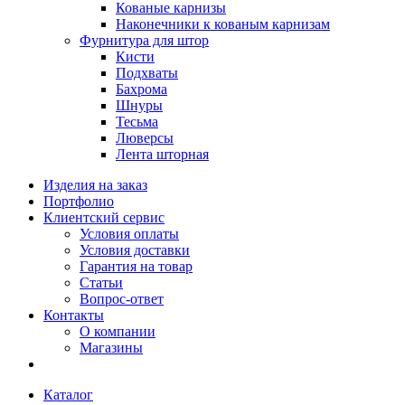
Кованые карнизы
Наконечники к кованым карнизам
Фурнитура для штор
Кисти
Подхваты
Бахрома
Шнуры
Тесьма
Люверсы
Лента шторная
Изделия на заказ
Портфолио
Клиентский сервис
Условия оплаты
Условия доставки
Гарантия на товар
Статьи
Вопрос-ответ
Контакты
О компании
Магазины
Каталог