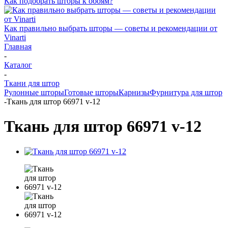
Как подобрать шторы к обоям?
Как правильно выбрать шторы — советы и рекомендации от
Vinarti
Главная
-
Каталог
-
Ткани для штор
Рулонные шторы
Готовые шторы
Карнизы
Фурнитура для штор
-
Ткань для штор 66971 v-12
Ткань для штор 66971 v-12