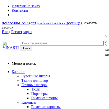
Изделия на заказ
Контакты
...
8-922-508-62-92 (опт)
8-922-506-30-55 (розница)
Заказать
звонок
Вход
Регистрация
0
0
0
Ко
за
Меню и поиск
Каталог
Рулонные шторы
Ткани для штор
Готовые шторы
Тюли
Портьеры
Римские шторы
Карнизы
Римские карнизы