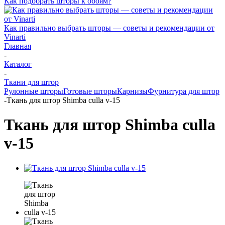
Как подобрать шторы к обоям?
Как правильно выбрать шторы — советы и рекомендации от
Vinarti
Главная
-
Каталог
-
Ткани для штор
Рулонные шторы
Готовые шторы
Карнизы
Фурнитура для штор
-
Ткань для штор Shimba culla v-15
Ткань для штор Shimba culla
v-15