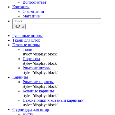
Вопрос-ответ
Контакты
О компании
Магазины
Найти
Рулонные шторы
Ткани для штор
Готовые шторы
Тюли
style="display: block"
Портьеры
style="display: block"
Римские шторы
style="display: block"
Карнизы
Римские карнизы
style="display: block"
Кованые карнизы
style="display: block"
Наконечники к кованым карнизам
style="display: block"
Фурнитура для штор
Кисти