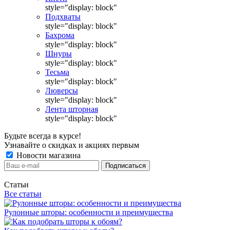
style="display: block"
Подхваты
style="display: block"
Бахрома
style="display: block"
Шнуры
style="display: block"
Тесьма
style="display: block"
Люверсы
style="display: block"
Лента шторная
style="display: block"
Будьте всегда в курсе!
Узнавайте о скидках и акциях первым
Новости магазина
Статьи
Все статьи
Рулонные шторы: особенности и преимущества