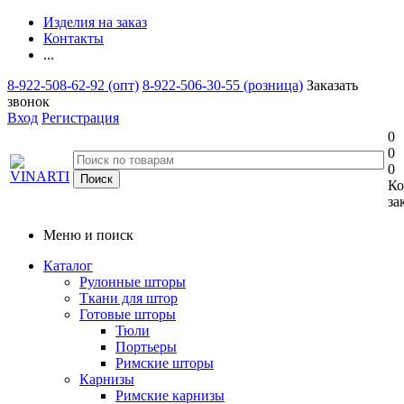
Изделия на заказ
Контакты
...
8-922-508-62-92 (опт)
8-922-506-30-55 (розница)
Заказать
звонок
Вход
Регистрация
0
0
0
Ко
за
Меню и поиск
Каталог
Рулонные шторы
Ткани для штор
Готовые шторы
Тюли
Портьеры
Римские шторы
Карнизы
Римские карнизы