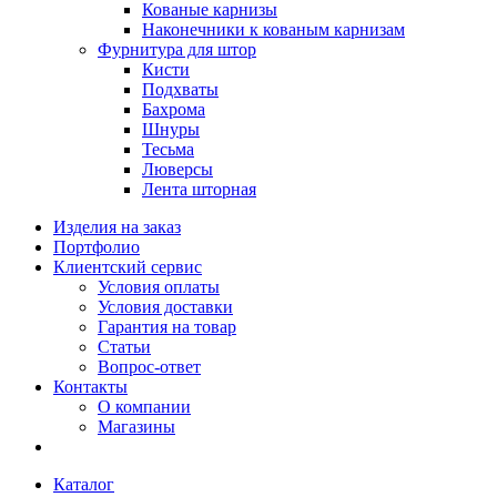
Кованые карнизы
Наконечники к кованым карнизам
Фурнитура для штор
Кисти
Подхваты
Бахрома
Шнуры
Тесьма
Люверсы
Лента шторная
Изделия на заказ
Портфолио
Клиентский сервис
Условия оплаты
Условия доставки
Гарантия на товар
Статьи
Вопрос-ответ
Контакты
О компании
Магазины
Каталог