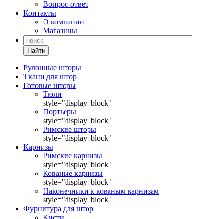
Вопрос-ответ
Контакты
О компании
Магазины
Найти
Рулонные шторы
Ткани для штор
Готовые шторы
Тюли
style="display: block"
Портьеры
style="display: block"
Римские шторы
style="display: block"
Карнизы
Римские карнизы
style="display: block"
Кованые карнизы
style="display: block"
Наконечники к кованым карнизам
style="display: block"
Фурнитура для штор
Кисти