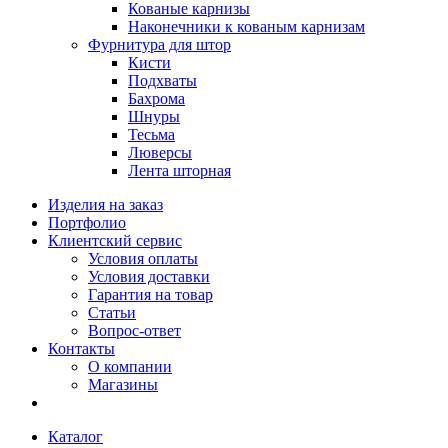
Кованые карнизы
Наконечники к кованым карнизам
Фурнитура для штор
Кисти
Подхваты
Бахрома
Шнуры
Тесьма
Люверсы
Лента шторная
Изделия на заказ
Портфолио
Клиентский сервис
Условия оплаты
Условия доставки
Гарантия на товар
Статьи
Вопрос-ответ
Контакты
О компании
Магазины
Каталог