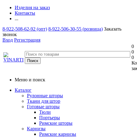
Изделия на заказ
Контакты
...
8-922-508-62-92 (опт)
8-922-506-30-55 (розница)
Заказать
звонок
Вход
Регистрация
0
0
0
Ко
за
Меню и поиск
Каталог
Рулонные шторы
Ткани для штор
Готовые шторы
Тюли
Портьеры
Римские шторы
Карнизы
Римские карнизы