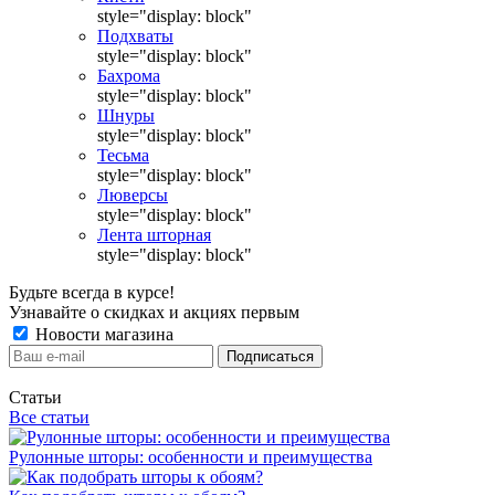
style="display: block"
Подхваты
style="display: block"
Бахрома
style="display: block"
Шнуры
style="display: block"
Тесьма
style="display: block"
Люверсы
style="display: block"
Лента шторная
style="display: block"
Будьте всегда в курсе!
Узнавайте о скидках и акциях первым
Новости магазина
Статьи
Все статьи
Рулонные шторы: особенности и преимущества