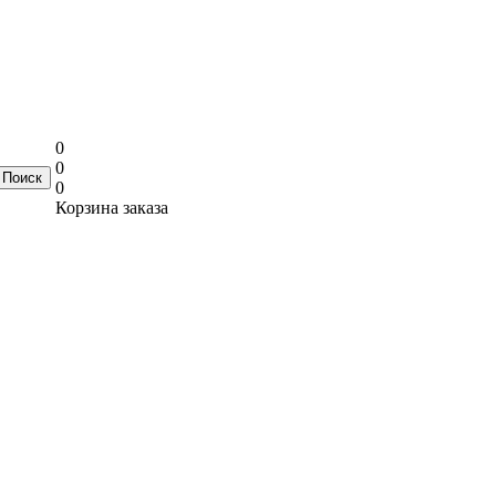
0
0
0
Корзина заказа