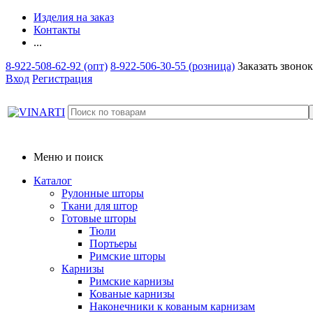
Изделия на заказ
Контакты
...
8-922-508-62-92 (опт)
8-922-506-30-55 (розница)
Заказать звонок
Вход
Регистрация
Меню и поиск
Каталог
Рулонные шторы
Ткани для штор
Готовые шторы
Тюли
Портьеры
Римские шторы
Карнизы
Римские карнизы
Кованые карнизы
Наконечники к кованым карнизам