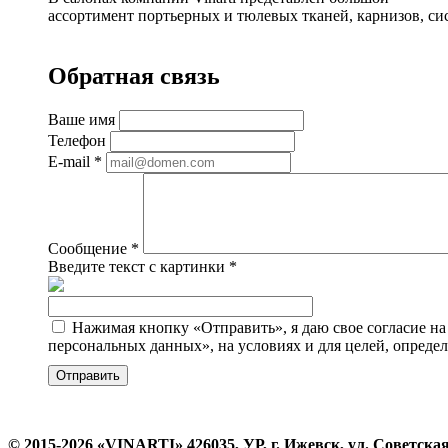
ассортимент портьерных и тюлевых тканей, карнизов, си
Обратная связь
Ваше имя
Телефон
E-mail
*
Сообщение
*
Введите текст с картинки
*
Нажимая кнопку «Отправить», я даю свое согласие на
персональных данных», на условиях и для целей, опреде
© 2015-2026 «VINARTI» 426035, УР, г. Ижевск, ул. Советская