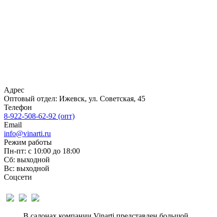
Адрес
Оптовый отдел: Ижевск, ул. Советская, 45
Телефон
8-922-508-62-92 (опт)
Email
info@vinarti.ru
Режим работы
Пн-пт: с 10:00 до 18:00
Сб: выходной
Вс: выходной
Соцсети
В салонах компании Vinarti представлен большой