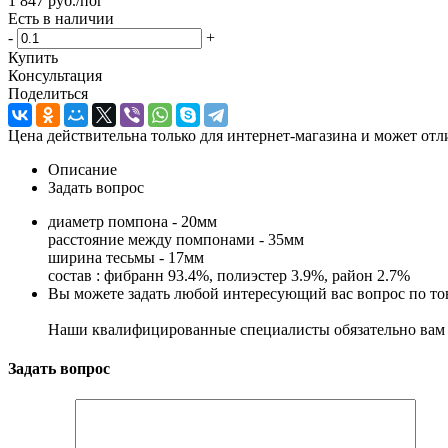
1 847
руб.
/пог
Есть в наличии
-
+
Купить
Консультация
Поделиться
Цена действительна только для интернет-магазина и может отл
Описание
Задать вопрос
диаметр помпона - 20мм
расстояние между помпонами - 35мм
ширина тесьмы - 17мм
состав : фибранн 93.4%, полиэстер 3.9%, район 2.7%
Вы можете задать любой интересующий вас вопрос по тов
Наши квалифицированные специалисты обязательно вам 
Задать вопрос