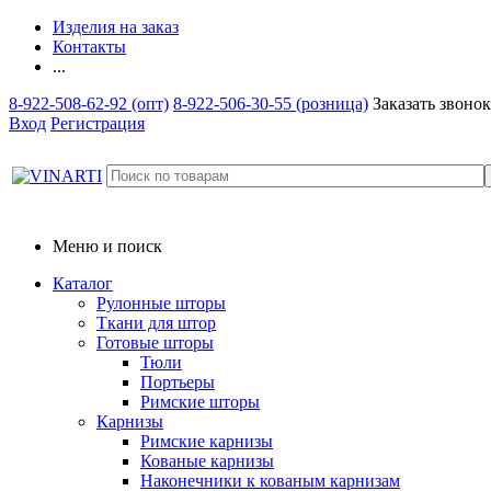
Изделия на заказ
Контакты
...
8-922-508-62-92 (опт)
8-922-506-30-55 (розница)
Заказать звонок
Вход
Регистрация
Меню и поиск
Каталог
Рулонные шторы
Ткани для штор
Готовые шторы
Тюли
Портьеры
Римские шторы
Карнизы
Римские карнизы
Кованые карнизы
Наконечники к кованым карнизам