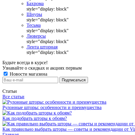
Бахрома
style="display: block"
Шнуры
style="display: block"
Тесьма
style="display: block"
Люверсы
style="display: block"
Лента шторная
style="display: block"
Будьте всегда в курсе!
Узнавайте о скидках и акциях первым
Новости магазина
Статьи
Все статьи
Рулонные шторы: особенности и преимущества
Как подобрать шторы к обоям?
Как правильно выбрать шторы — советы и рекомендации от Vin
Главная