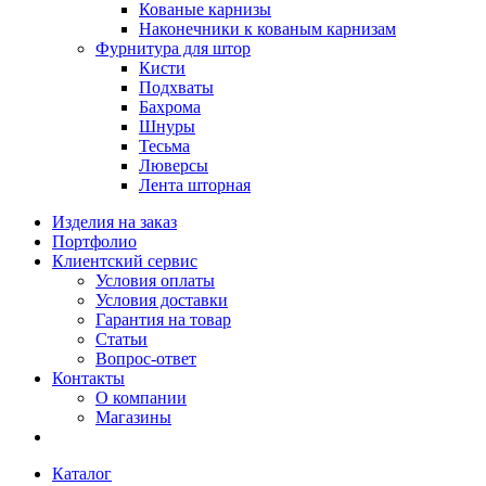
Кованые карнизы
Наконечники к кованым карнизам
Фурнитура для штор
Кисти
Подхваты
Бахрома
Шнуры
Тесьма
Люверсы
Лента шторная
Изделия на заказ
Портфолио
Клиентский сервис
Условия оплаты
Условия доставки
Гарантия на товар
Статьи
Вопрос-ответ
Контакты
О компании
Магазины
Каталог