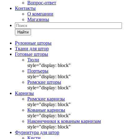
Вопрос-ответ
Контакты
О компании
Магазины
Найти
Рулонные шторы
Ткани для штор
Готовые шторы
Тюли
style="display: block"
Портьеры
style="display: block"
Римские шторы
style="display: block"
Карнизы
Римские карнизы
style="display: block"
Кованые карнизы
style="display: block"
Наконечники к кованым карнизам
style="display: block"
Фурнитура для штор
Кисти