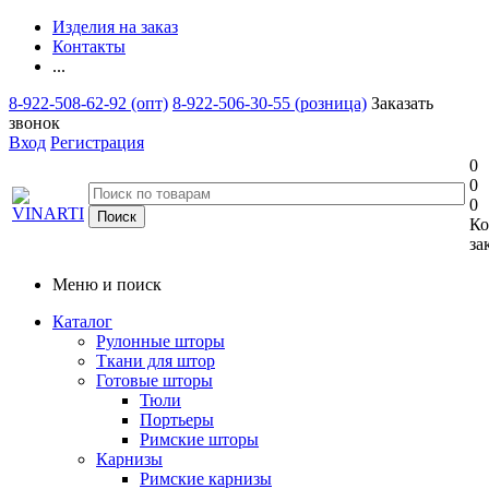
Изделия на заказ
Контакты
...
8-922-508-62-92 (опт)
8-922-506-30-55 (розница)
Заказать
звонок
Вход
Регистрация
0
0
0
Ко
за
Меню и поиск
Каталог
Рулонные шторы
Ткани для штор
Готовые шторы
Тюли
Портьеры
Римские шторы
Карнизы
Римские карнизы