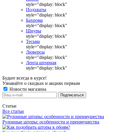
style="display: block"
Подхваты
style="display: block"
Бахрома
style="display: block"
Шнуры
style="display: block"
Тесьма
style="display: block"
Люверсы
style="display: block"
Лента шторная
style="display: block"
Будьте всегда в курсе!
Узнавайте о скидках и акциях первым
Новости магазина
Статьи
Все статьи
Рулонные шторы: особенности и преимущества