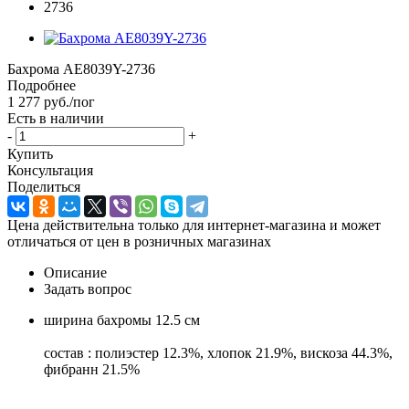
Бахрома AE8039Y-2736
Подробнее
1 277
руб.
/пог
Есть в наличии
-
+
Купить
Консультация
Поделиться
Цена действительна только для интернет-магазина и может
отличаться от цен в розничных магазинах
Описание
Задать вопрос
ширина бахромы 12.5 см
состав : полиэстер 12.3%, хлопок 21.9%, вискоза 44.3%,
фибранн 21.5%