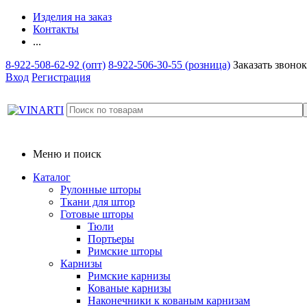
Изделия на заказ
Контакты
...
8-922-508-62-92 (опт)
8-922-506-30-55 (розница)
Заказать звонок
Вход
Регистрация
Меню и поиск
Каталог
Рулонные шторы
Ткани для штор
Готовые шторы
Тюли
Портьеры
Римские шторы
Карнизы
Римские карнизы
Кованые карнизы
Наконечники к кованым карнизам