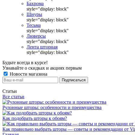
Бахрома
style="display: block"
Шнуры
style="display: block"
Тесьма
style="display: block"
Люверсы
style="display: block"
Лента шторная
style="display: block"
Будьте всегда в курсе!
Узнавайте о скидках и акциях первым
Новости магазина
Статьи
Все статьи
Рулонные шторы: особенности и преимущества
Как подобрать шторы к обоям?
Как правильно выбрать шторы — советы и рекомендации от Vin
Главная