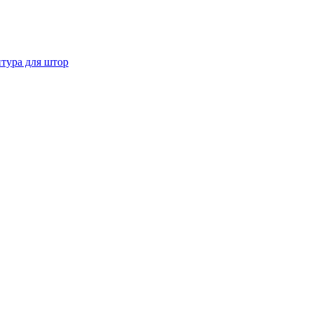
тура для штор