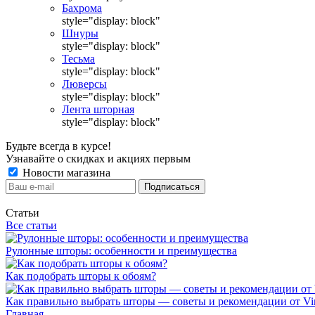
Бахрома
style="display: block"
Шнуры
style="display: block"
Тесьма
style="display: block"
Люверсы
style="display: block"
Лента шторная
style="display: block"
Будьте всегда в курсе!
Узнавайте о скидках и акциях первым
Новости магазина
Статьи
Все статьи
Рулонные шторы: особенности и преимущества
Как подобрать шторы к обоям?
Как правильно выбрать шторы — советы и рекомендации от Vin
Главная