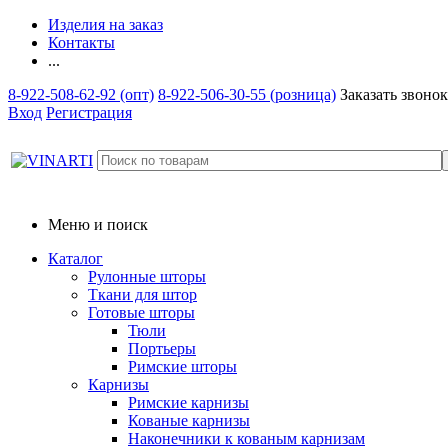
Изделия на заказ
Контакты
...
8-922-508-62-92 (опт)
8-922-506-30-55 (розница)
Заказать звонок
Вход
Регистрация
Меню и поиск
Каталог
Рулонные шторы
Ткани для штор
Готовые шторы
Тюли
Портьеры
Римские шторы
Карнизы
Римские карнизы
Кованые карнизы
Наконечники к кованым карнизам