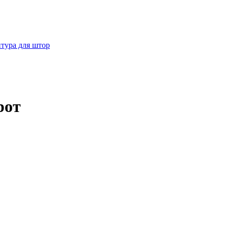
тура для штор
рот