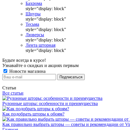
Бахрома
style="display: block"
Шнуры
style="display: block"
Тесьма
style="display: block"
Люверсы
style="display: block"
Лента шторная
style="display: block"
Будьте всегда в курсе!
Узнавайте о скидках и акциях первым
Новости магазина
Статьи
Все статьи
Рулонные шторы: особенности и преимущества
Как подобрать шторы к обоям?
Как правильно выбрать шторы — советы и рекомендации от Vin
Главная