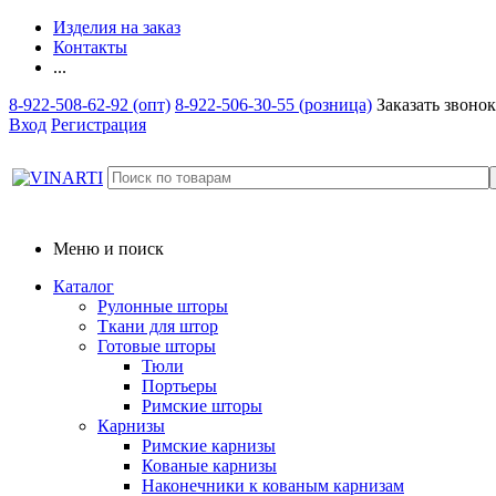
Изделия на заказ
Контакты
...
8-922-508-62-92 (опт)
8-922-506-30-55 (розница)
Заказать звонок
Вход
Регистрация
Меню и поиск
Каталог
Рулонные шторы
Ткани для штор
Готовые шторы
Тюли
Портьеры
Римские шторы
Карнизы
Римские карнизы
Кованые карнизы
Наконечники к кованым карнизам