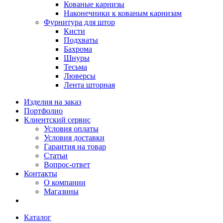
Кованые карнизы
Наконечники к кованым карнизам
Фурнитура для штор
Кисти
Подхваты
Бахрома
Шнуры
Тесьма
Люверсы
Лента шторная
Изделия на заказ
Портфолио
Клиентский сервис
Условия оплаты
Условия доставки
Гарантия на товар
Статьи
Вопрос-ответ
Контакты
О компании
Магазины
Каталог