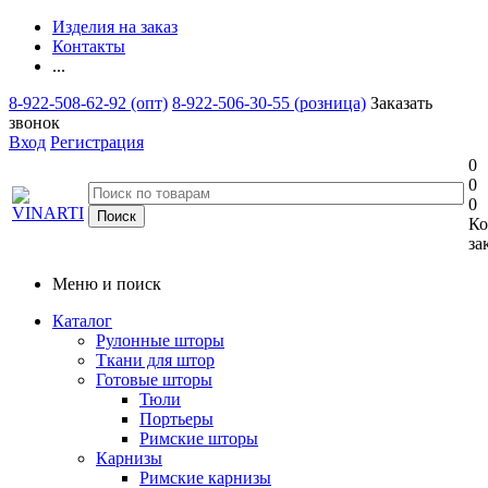
Изделия на заказ
Контакты
...
8-922-508-62-92 (опт)
8-922-506-30-55 (розница)
Заказать
звонок
Вход
Регистрация
0
0
0
Ко
за
Меню и поиск
Каталог
Рулонные шторы
Ткани для штор
Готовые шторы
Тюли
Портьеры
Римские шторы
Карнизы
Римские карнизы