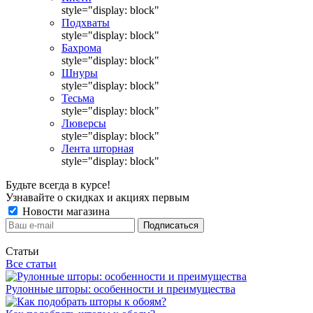
style="display: block"
Подхваты
style="display: block"
Бахрома
style="display: block"
Шнуры
style="display: block"
Тесьма
style="display: block"
Люверсы
style="display: block"
Лента шторная
style="display: block"
Будьте всегда в курсе!
Узнавайте о скидках и акциях первым
Новости магазина
Статьи
Все статьи
Рулонные шторы: особенности и преимущества