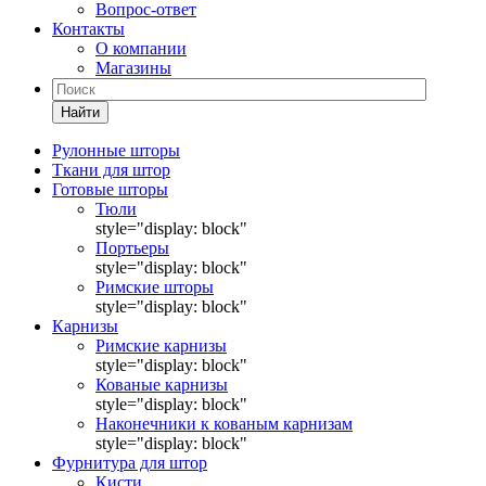
Вопрос-ответ
Контакты
О компании
Магазины
Найти
Рулонные шторы
Ткани для штор
Готовые шторы
Тюли
style="display: block"
Портьеры
style="display: block"
Римские шторы
style="display: block"
Карнизы
Римские карнизы
style="display: block"
Кованые карнизы
style="display: block"
Наконечники к кованым карнизам
style="display: block"
Фурнитура для штор
Кисти