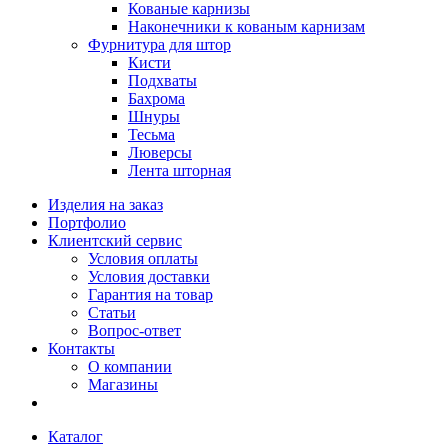
Кованые карнизы
Наконечники к кованым карнизам
Фурнитура для штор
Кисти
Подхваты
Бахрома
Шнуры
Тесьма
Люверсы
Лента шторная
Изделия на заказ
Портфолио
Клиентский сервис
Условия оплаты
Условия доставки
Гарантия на товар
Статьи
Вопрос-ответ
Контакты
О компании
Магазины
Каталог