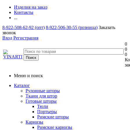
Изделия на заказ
Контакты
...
8-922-508-62-92 (опт)
8-922-506-30-55 (розница)
Заказать
звонок
Вход
Регистрация
0
0
0
Ко
за
Меню и поиск
Каталог
Рулонные шторы
Ткани для штор
Готовые шторы
Тюли
Портьеры
Римские шторы
Карнизы
Римские карнизы