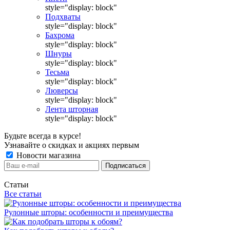
style="display: block"
Подхваты
style="display: block"
Бахрома
style="display: block"
Шнуры
style="display: block"
Тесьма
style="display: block"
Люверсы
style="display: block"
Лента шторная
style="display: block"
Будьте всегда в курсе!
Узнавайте о скидках и акциях первым
Новости магазина
Статьи
Все статьи
Рулонные шторы: особенности и преимущества