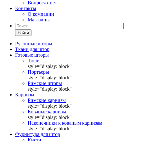
Вопрос-ответ
Контакты
О компании
Магазины
Найти
Рулонные шторы
Ткани для штор
Готовые шторы
Тюли
style="display: block"
Портьеры
style="display: block"
Римские шторы
style="display: block"
Карнизы
Римские карнизы
style="display: block"
Кованые карнизы
style="display: block"
Наконечники к кованым карнизам
style="display: block"
Фурнитура для штор
Кисти