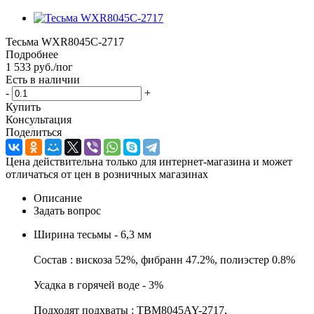
Тесьма WXR8045C-2717
Подробнее
1 533
руб.
/пог
Есть в наличии
-
+
Купить
Консультация
Поделиться
Цена действительна только для интернет-магазина и может
отличаться от цен в розничных магазинах
Описание
Задать вопрос
Ширина тесьмы - 6,3 мм
Состав : вискоза 52%, фибранн 47.2%, полиэстер 0.8%
Усадка в горячей воде - 3%
Подходят подхваты : TBM8045AY-2717,