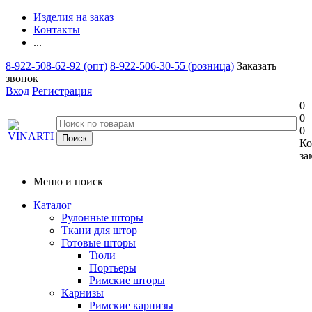
Изделия на заказ
Контакты
...
8-922-508-62-92 (опт)
8-922-506-30-55 (розница)
Заказать
звонок
Вход
Регистрация
0
0
0
Ко
за
Меню и поиск
Каталог
Рулонные шторы
Ткани для штор
Готовые шторы
Тюли
Портьеры
Римские шторы
Карнизы
Римские карнизы