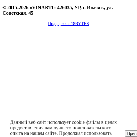
© 2015-2026 «VINARTI» 426035, УР, г. Ижевск, ул.
Советская, 45
Поддержка: 18BYTES
Данный веб-сайт использует cookie-файлы в целях
предоставления вам лучшего пользовательского
опыта на нашем сайте. Продолжая использовать
Прин