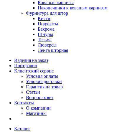
Кованые карнизы
Наконечники к кованым карнизам
Фурнитура для штор
Кисти
Подхваты
Бахрома
Шнуры
Тесьма
Люверсы
Лента шторная
Изделия на заказ
Портфолио
Клиентский сервис
Условия оплаты
Условия доставки
Гарантия на товар
Статьи
Вопрос-ответ
Контакты
О компании
Магазины
Каталог