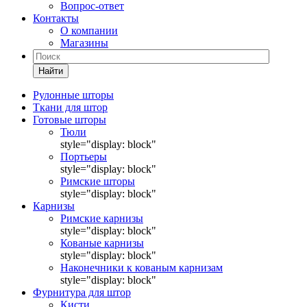
Вопрос-ответ
Контакты
О компании
Магазины
Найти
Рулонные шторы
Ткани для штор
Готовые шторы
Тюли
style="display: block"
Портьеры
style="display: block"
Римские шторы
style="display: block"
Карнизы
Римские карнизы
style="display: block"
Кованые карнизы
style="display: block"
Наконечники к кованым карнизам
style="display: block"
Фурнитура для штор
Кисти