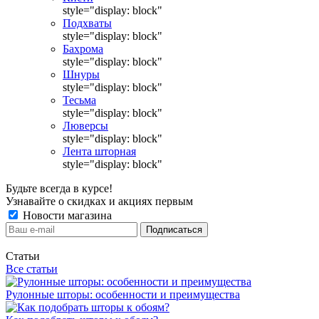
style="display: block"
Подхваты
style="display: block"
Бахрома
style="display: block"
Шнуры
style="display: block"
Тесьма
style="display: block"
Люверсы
style="display: block"
Лента шторная
style="display: block"
Будьте всегда в курсе!
Узнавайте о скидках и акциях первым
Новости магазина
Статьи
Все статьи
Рулонные шторы: особенности и преимущества