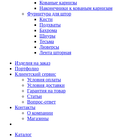
Кованые карнизы
Наконечники к кованым карнизам
Фурнитура для штор
Кисти
Подхваты
Бахрома
Шнуры
Тесьма
Люверсы
Лента шторная
Изделия на заказ
Портфолио
Клиентский сервис
Условия оплаты
Условия доставки
Гарантия на товар
Статьи
Вопрос-ответ
Контакты
О компании
Магазины
Каталог