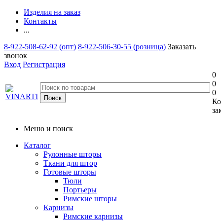
Изделия на заказ
Контакты
...
8-922-508-62-92 (опт)
8-922-506-30-55 (розница)
Заказать
звонок
Вход
Регистрация
0
0
0
Ко
за
Меню и поиск
Каталог
Рулонные шторы
Ткани для штор
Готовые шторы
Тюли
Портьеры
Римские шторы
Карнизы
Римские карнизы