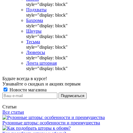
style="display: block"
Подхваты
style="display: block"
Бахрома
style="display: block"
Шнуры
style="display: block"
Тесьма
style="display: block"
Люверсы
style="display: block"
Лента шторная
style="display: block"
Будьте всегда в курсе!
Узнавайте о скидках и акциях первым
Новости магазина
Статьи
Все статьи
Рулонные шторы: особенности и преимущества