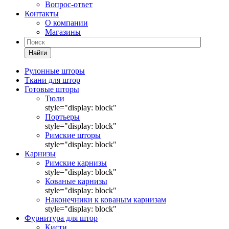
Вопрос-ответ
Контакты
О компании
Магазины
Найти
Рулонные шторы
Ткани для штор
Готовые шторы
Тюли
style="display: block"
Портьеры
style="display: block"
Римские шторы
style="display: block"
Карнизы
Римские карнизы
style="display: block"
Кованые карнизы
style="display: block"
Наконечники к кованым карнизам
style="display: block"
Фурнитура для штор
Кисти