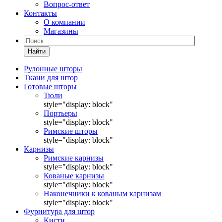
Вопрос-ответ
Контакты
О компании
Магазины
Найти
Рулонные шторы
Ткани для штор
Готовые шторы
Тюли
style="display: block"
Портьеры
style="display: block"
Римские шторы
style="display: block"
Карнизы
Римские карнизы
style="display: block"
Кованые карнизы
style="display: block"
Наконечники к кованым карнизам
style="display: block"
Фурнитура для штор
Кисти