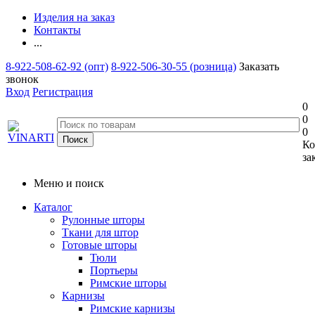
Изделия на заказ
Контакты
...
8-922-508-62-92 (опт)
8-922-506-30-55 (розница)
Заказать
звонок
Вход
Регистрация
0
0
0
Ко
за
Меню и поиск
Каталог
Рулонные шторы
Ткани для штор
Готовые шторы
Тюли
Портьеры
Римские шторы
Карнизы
Римские карнизы