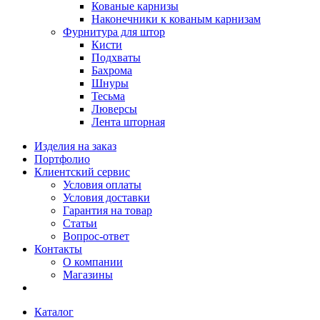
Кованые карнизы
Наконечники к кованым карнизам
Фурнитура для штор
Кисти
Подхваты
Бахрома
Шнуры
Тесьма
Люверсы
Лента шторная
Изделия на заказ
Портфолио
Клиентский сервис
Условия оплаты
Условия доставки
Гарантия на товар
Статьи
Вопрос-ответ
Контакты
О компании
Магазины
Каталог