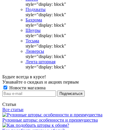
style="display: block"
Подхваты
style="display: block"
Бахрома
style="display: block"
Шнуры
style="display: block"
Тесьма
style="display: block"
Люверсы
style="display: block"
Лента шторная
style="display: block"
Будьте всегда в курсе!
Узнавайте о скидках и акциях первым
Новости магазина
Статьи
Все статьи
Рулонные шторы: особенности и преимущества