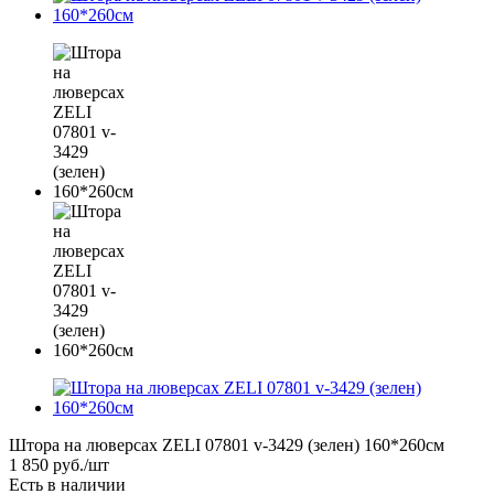
Штора на люверсах ZELI 07801 v-3429 (зелен) 160*260см
1 850
руб.
/шт
Есть в наличии