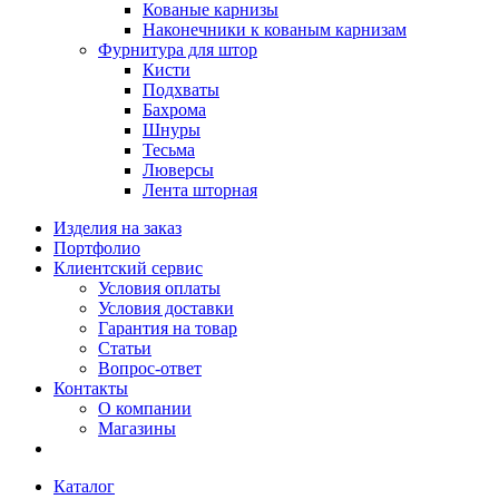
Кованые карнизы
Наконечники к кованым карнизам
Фурнитура для штор
Кисти
Подхваты
Бахрома
Шнуры
Тесьма
Люверсы
Лента шторная
Изделия на заказ
Портфолио
Клиентский сервис
Условия оплаты
Условия доставки
Гарантия на товар
Статьи
Вопрос-ответ
Контакты
О компании
Магазины
Каталог