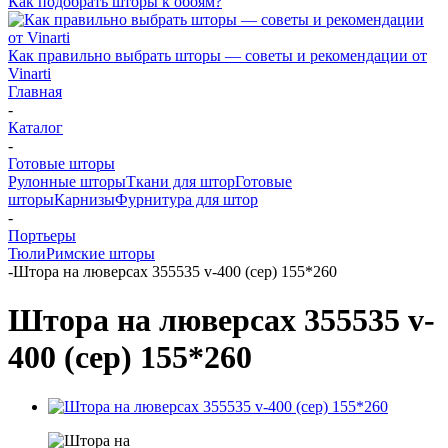
Как подобрать шторы к обоям?
Как правильно выбрать шторы — советы и рекомендации от
Vinarti
Главная
-
Каталог
-
Готовые шторы
Рулонные шторы
Ткани для штор
Готовые
шторы
Карнизы
Фурнитура для штор
-
Портьеры
Тюли
Римские шторы
-
Штора на люверсах 355535 v-400 (сер) 155*260
Штора на люверсах 355535 v-
400 (сер) 155*260