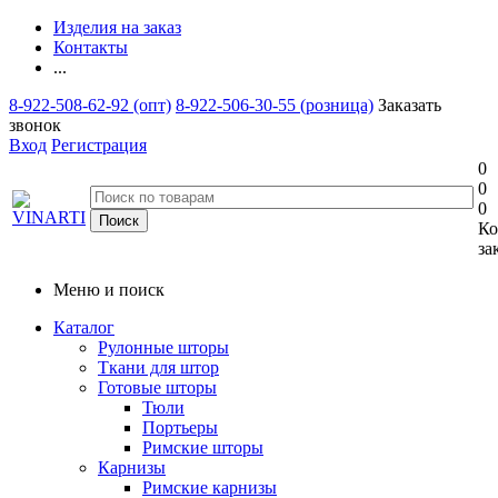
Изделия на заказ
Контакты
...
8-922-508-62-92 (опт)
8-922-506-30-55 (розница)
Заказать
звонок
Вход
Регистрация
0
0
0
Ко
за
Меню и поиск
Каталог
Рулонные шторы
Ткани для штор
Готовые шторы
Тюли
Портьеры
Римские шторы
Карнизы
Римские карнизы