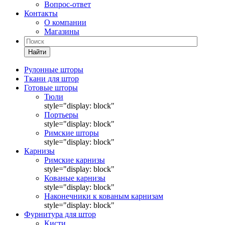
Вопрос-ответ
Контакты
О компании
Магазины
Найти
Рулонные шторы
Ткани для штор
Готовые шторы
Тюли
style="display: block"
Портьеры
style="display: block"
Римские шторы
style="display: block"
Карнизы
Римские карнизы
style="display: block"
Кованые карнизы
style="display: block"
Наконечники к кованым карнизам
style="display: block"
Фурнитура для штор
Кисти