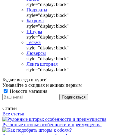
style="display: block"
Подхваты
style="display: block"
Бахрома
style="display: block"
Шнуры
style="display: block"
Тесьма
style="display: block"
Люверсы
style="display: block"
Лента шторная
style="display: block"
Будьте всегда в курсе!
Узнавайте о скидках и акциях первым
Новости магазина
Статьи
Все статьи
Рулонные шторы: особенности и преимущества