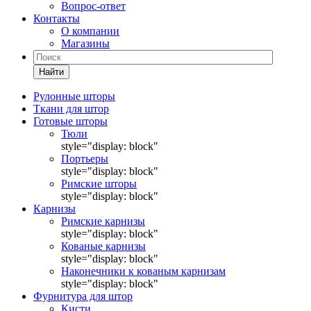
Вопрос-ответ
Контакты
О компании
Магазины
Найти
Рулонные шторы
Ткани для штор
Готовые шторы
Тюли
style="display: block"
Портьеры
style="display: block"
Римские шторы
style="display: block"
Карнизы
Римские карнизы
style="display: block"
Кованые карнизы
style="display: block"
Наконечники к кованым карнизам
style="display: block"
Фурнитура для штор
Кисти