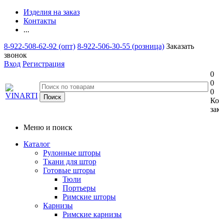
Изделия на заказ
Контакты
...
8-922-508-62-92 (опт)
8-922-506-30-55 (розница)
Заказать
звонок
Вход
Регистрация
0
0
0
Ко
за
Меню и поиск
Каталог
Рулонные шторы
Ткани для штор
Готовые шторы
Тюли
Портьеры
Римские шторы
Карнизы
Римские карнизы