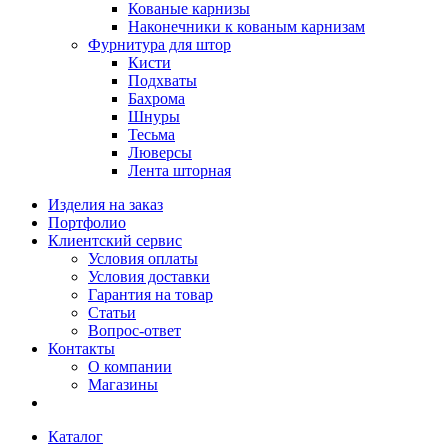
Кованые карнизы
Наконечники к кованым карнизам
Фурнитура для штор
Кисти
Подхваты
Бахрома
Шнуры
Тесьма
Люверсы
Лента шторная
Изделия на заказ
Портфолио
Клиентский сервис
Условия оплаты
Условия доставки
Гарантия на товар
Статьи
Вопрос-ответ
Контакты
О компании
Магазины
Каталог