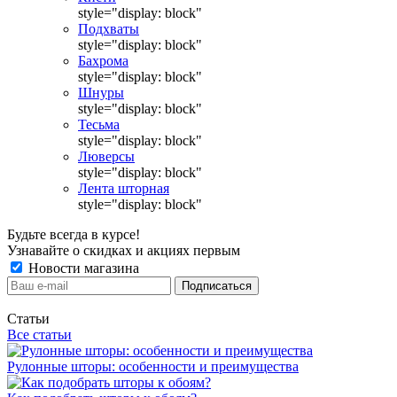
style="display: block"
Подхваты
style="display: block"
Бахрома
style="display: block"
Шнуры
style="display: block"
Тесьма
style="display: block"
Люверсы
style="display: block"
Лента шторная
style="display: block"
Будьте всегда в курсе!
Узнавайте о скидках и акциях первым
Новости магазина
Статьи
Все статьи
Рулонные шторы: особенности и преимущества