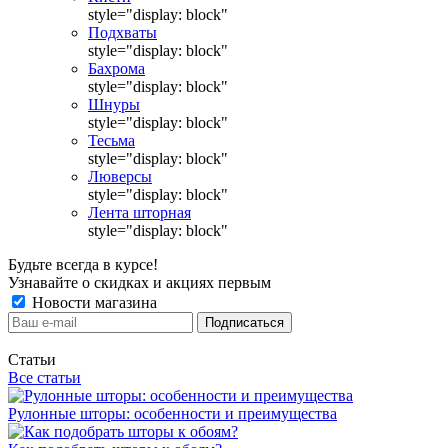
style="display: block"
Подхваты
style="display: block"
Бахрома
style="display: block"
Шнуры
style="display: block"
Тесьма
style="display: block"
Люверсы
style="display: block"
Лента шторная
style="display: block"
Будьте всегда в курсе!
Узнавайте о скидках и акциях первым
Новости магазина
Статьи
Все статьи
Рулонные шторы: особенности и преимущества