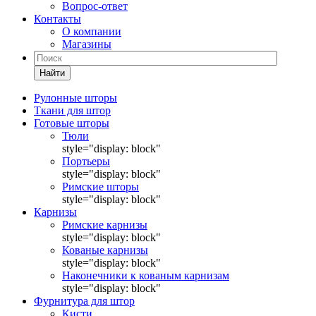
Вопрос-ответ
Контакты
О компании
Магазины
Найти
Рулонные шторы
Ткани для штор
Готовые шторы
Тюли
style="display: block"
Портьеры
style="display: block"
Римские шторы
style="display: block"
Карнизы
Римские карнизы
style="display: block"
Кованые карнизы
style="display: block"
Наконечники к кованым карнизам
style="display: block"
Фурнитура для штор
Кисти