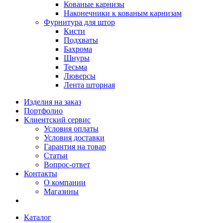
Кованые карнизы
Наконечники к кованым карнизам
Фурнитура для штор
Кисти
Подхваты
Бахрома
Шнуры
Тесьма
Люверсы
Лента шторная
Изделия на заказ
Портфолио
Клиентский сервис
Условия оплаты
Условия доставки
Гарантия на товар
Статьи
Вопрос-ответ
Контакты
О компании
Магазины
Каталог