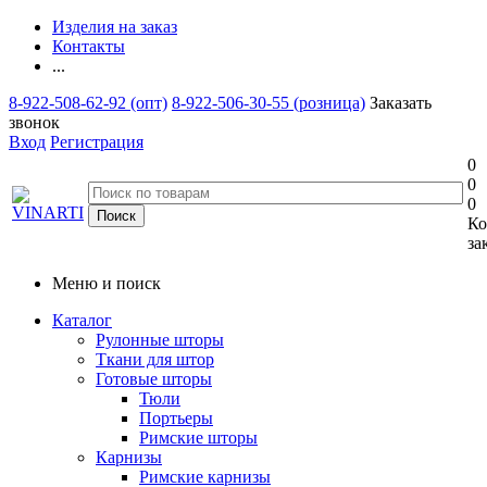
Изделия на заказ
Контакты
...
8-922-508-62-92 (опт)
8-922-506-30-55 (розница)
Заказать
звонок
Вход
Регистрация
0
0
0
Ко
за
Меню и поиск
Каталог
Рулонные шторы
Ткани для штор
Готовые шторы
Тюли
Портьеры
Римские шторы
Карнизы
Римские карнизы